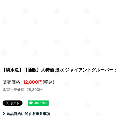
【淡水魚】【通販】大特価 淡水 ジャイアントグルーパー タマ
販売価格
:
12,800
円
(税込)
希望小売価格
:
25,800
円
返品特約に関する重要事項