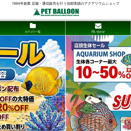
1994年創業 店舗・通信販売を行う信頼実績のアクアリウムショップ
カテゴリ一覧
問い合わせ