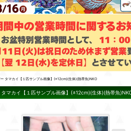
タマカイ【１匹サンプル画像】(±12cm)(生体)(熱帯魚)NKO
マカイ【１匹サンプル画像】(±12cm)(生体)(熱帯魚)NK