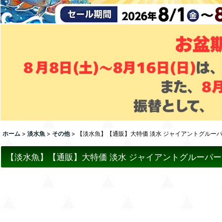
ホーム
>
淡水魚
>
その他
>
【淡水魚】【通販】大特価 淡水 ジャイアントグルーパー 
【淡水魚】【通販】大特価 淡水 ジャイアントグルーパー タ