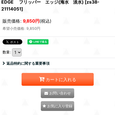
EDGE フリッパー エッジ(海水 淡水)
[
zs38-
21114051
]
販売価格
:
9,850
円
(税込)
希望小売価格
:
9,850
円
数量
:
返品特約に関する重要事項
カートに入れる
お問い合わせ
お気に入り登録