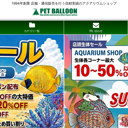
1994年創業 店舗・通信販売を行う信頼実績のアクアリウムショップ
カテゴリ一覧
問い合わせ