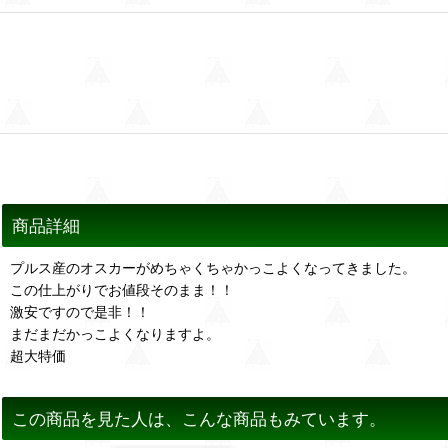
商品詳細
プルス産のオスカーがめちゃくちゃかっこよくなってきました。
この仕上がりでお値段そのまま！！
激安ですので是非！！
まだまだかっこよくなりますよ。
超大特価
この商品を見た人は、こんな商品もみています。