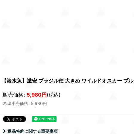
【淡水魚】激安 ブラジル便 大きめ ワイルドオスカー プルス産【
販売価格
:
5,980
円
(税込)
希望小売価格
:
5,980
円
返品特約に関する重要事項