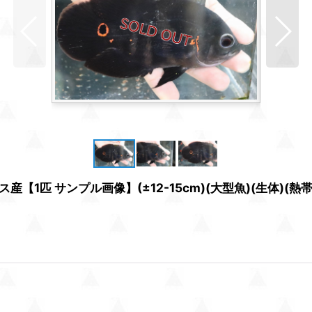
1匹 サンプル画像】(±12-15cm)(大型魚)(生体)(熱帯