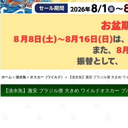
ホーム
>
淡水魚
>
オスカー（ワイルド）
>
【淡水魚】激安 ブラジル便 大きめ ワイル
【淡水魚】激安 ブラジル便 大きめ ワイルドオスカー プルス産