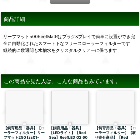
商品詳細
リーフマット500ReefMatRはプラグ&プレイで簡単に設置ができ完
全に自動化されたスマートトなフリースローラーフィルターです
継続的に数週間も水槽水をクリスタルクリアーに保ちます
この商品を見た人は、こんな商品もみています。
【飼育用品・器具】【ロ
【飼育用品・器具】
【飼育用品・器具】【ロ
ーラーフィルター】リー
【LEDライト】【Red
ーラーフィルター】【取
フマット250
[
zs01-
Sea】ReefLED G2 60
り寄せ商品】【Red