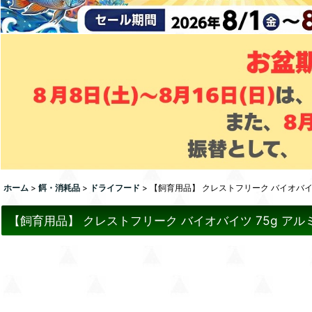
ホーム
>
餌・消耗品
>
ドライフード
>
【飼育用品】 クレストフリーク バイオバイツ
【飼育用品】 クレストフリーク バイオバイツ 75g アル