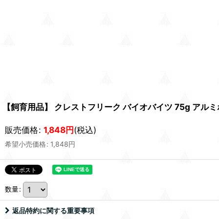
【飼育用品】 クレストフリーク バイオバイツ 75g アル
販売価格
:
1,848
円
(税込)
希望小売価格
:
1,848
円
数量
:
返品特約に関する重要事項