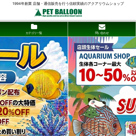
1994年創業 店舗・通信販売を行う信頼実績のアクアリウムショップ
カテゴリ一覧
問い合わせ