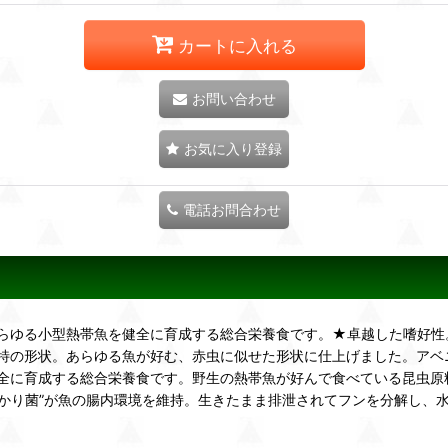
カートに入れる
お問い合わせ
お気に入り登録
電話お問合わせ
らゆる小型熱帯魚を健全に育成する総合栄養食です。★卓越した嗜好性
特の形状。あらゆる魚が好む、赤虫に似せた形状に仕上げました。アベ
全に育成する総合栄養食です。野生の熱帯魚が好んで食べている昆虫原
ひかり菌”が魚の腸内環境を維持。生きたまま排泄されてフンを分解し、