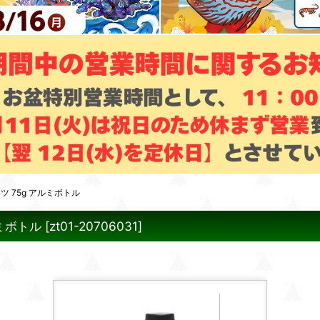
 75g アルミボトル
ミボトル
[
zt01-20706031
]