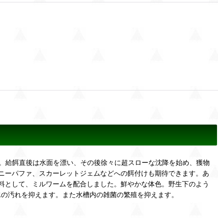
。給餌直後は水面を漂い、その後徐々に超スローな沈降を始め、獲物
ニーパファ、スカーレットジェムなどへの餌付けも期待できます。あ
料として、ミルワームを配合しました。鮮やかな体色。野生下のよう
水の汚れを抑えます。また水槽内の雑菌の繁殖を抑えます。