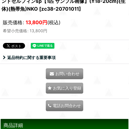
ンドセルフィンsp【1匹 サンプル画像】(±18-20cm)(生
体)(熱帯魚)NKO
[
zc38-20701011
]
販売価格
:
13,800
円
(税込)
希望小売価格
:
13,800
円
返品特約に関する重要事項
お問い合わせ
お気に入り登録
電話お問合わせ
商品詳細