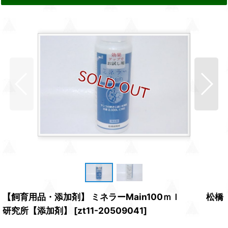
【飼育用品・添加剤】 ミネラーMain100ｍｌ 松橋
研究所【添加剤】
[
zt11-20509041
]