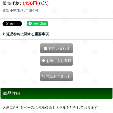
販売価格
:
1,150
円
(税込)
希望小売価格
:
1,150
円
返品特約に関する重要事項
お問い合わせ
お気に入り登録
電話お問合わせ
商品詳細
天然にがりをベースに各種必須ミネラルを配合しております