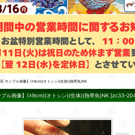
サンプル画像】(±9cm)(オトシン)(生体)(熱帯魚)NK
画像】(±9cm)(オトシン)(生体)(熱帯魚)NK
[
zc33-20