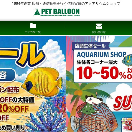
1994年創業 店舗・通信販売を行う信頼実績のアクアリウムショップ
カテゴリ一覧
問い合わせ