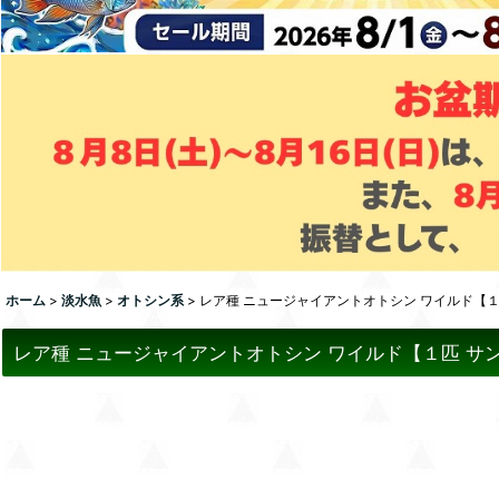
ホーム
>
淡水魚
>
オトシン系
>
レア種 ニュージャイアントオトシン ワイルド【１匹 
レア種 ニュージャイアントオトシン ワイルド【１匹 サンプル