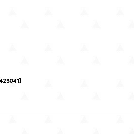
423041
]