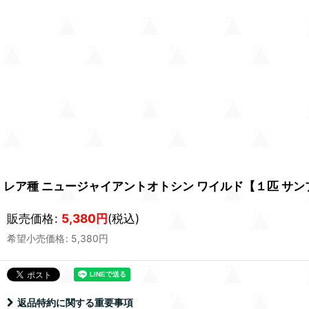
レア種 ニュージャイアントオトシン ワイルド【１匹 サンプル
販売価格
:
5,380
円
(税込)
希望小売価格
:
5,380
円
返品特約に関する重要事項