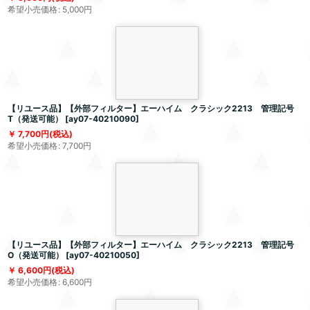
希望小売価格
:
5,000
円
【リユース品】【外部フィルター】エーハイム クラシック2213 管理記号
T（発送可能）
[
ay07-40210090
]
7,700
円
(税込)
希望小売価格
:
7,700
円
【リユース品】【外部フィルター】エーハイム クラシック2213 管理記号
O（発送可能）
[
ay07-40210050
]
6,600
円
(税込)
希望小売価格
:
6,600
円