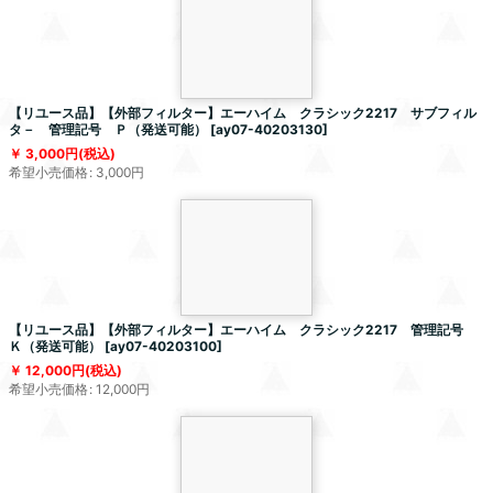
【リユース品】【外部フィルター】エーハイム クラシック2217 サブフィル
タ－ 管理記号 Ｐ（発送可能）
[
ay07-40203130
]
3,000
円
(税込)
希望小売価格
:
3,000
円
【リユース品】【外部フィルター】エーハイム クラシック2217 管理記号
Ｋ（発送可能）
[
ay07-40203100
]
12,000
円
(税込)
希望小売価格
:
12,000
円