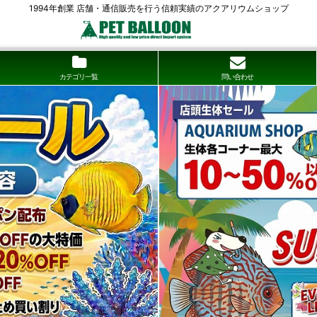
1994年創業 店舗・通信販売を行う信頼実績のアクアリウムショップ
カテゴリ一覧
問い合わせ