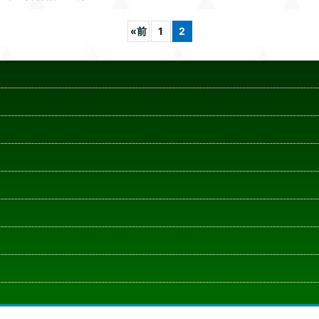
«
前
1
2