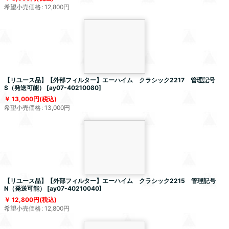
希望小売価格
:
12,800
円
【リユース品】【外部フィルター】エーハイム クラシック2217 管理記号
S（発送可能）
[
ay07-40210080
]
13,000
円
(税込)
希望小売価格
:
13,000
円
【リユース品】【外部フィルター】エーハイム クラシック2215 管理記号
N（発送可能）
[
ay07-40210040
]
12,800
円
(税込)
希望小売価格
:
12,800
円