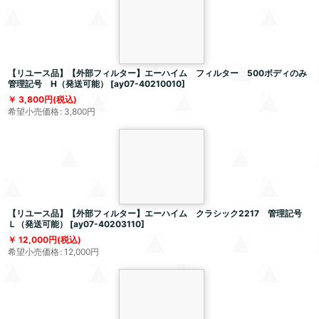
【リユース品】【外部フィルター】エーハイム フィルター 500ボディのみ
管理記号 H（発送可能）
[
ay07-40210010
]
3,800
円
(税込)
希望小売価格
:
3,800
円
【リユース品】【外部フィルター】エーハイム クラシック2217 管理記号
Ｌ（発送可能）
[
ay07-40203110
]
12,000
円
(税込)
希望小売価格
:
12,000
円