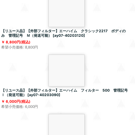
【リユース品】【外部フィルター】エーハイム クラシック2217 ボディの
み 管理記号 Ｍ（発送可能）
[
ay07-40203120
]
8,800
円
(税込)
希望小売価格
:
8,800
円
【リユース品】【外部フィルター】エーハイム フィルター 500 管理記号
Ｉ（発送可能）
[
ay07-40203090
]
6,000
円
(税込)
希望小売価格
:
6,000
円