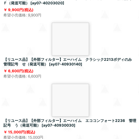
Ｆ（発送可能）
[
ay07-40203020
]
9,900
円
(税込)
希望小売価格
:
9,900
円
【リユース品】【外部フィルター】エーハイム クラシック2213ボディのみ
管理記号 せ（発送可能）
[
ay07-40930140
]
6,600
円
(税込)
希望小売価格
:
6,600
円
【リユース品】【外部フィルター】エーハイム エココンフォート2236 管理
記号 う（発送可能）
[
ay07-40930030
]
15,000
円
(税込)
希望小売価格
:
15,000
円