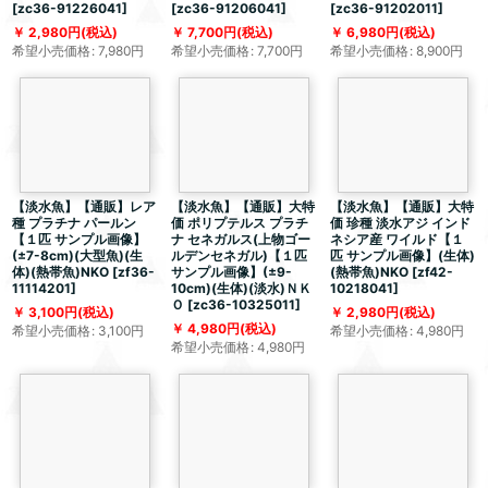
[
zc36-91226041
]
[
zc36-91206041
]
[
zc36-91202011
]
2,980
円
(税込)
7,700
円
(税込)
6,980
円
(税込)
希望小売価格
:
7,980
円
希望小売価格
:
7,700
円
希望小売価格
:
8,900
円
【淡水魚】【通販】レア
【淡水魚】【通販】大特
【淡水魚】【通販】大特
種 プラチナ パールン
価 ポリプテルス プラチ
価 珍種 淡水アジ インド
【１匹 サンプル画像】
ナ セネガルス(上物ゴー
ネシア産 ワイルド【１
(±7-8cm)(大型魚)(生
ルデンセネガル)【１匹
匹 サンプル画像】(生体)
体)(熱帯魚)NKO
[
zf36-
サンプル画像】(±9-
(熱帯魚)NKO
[
zf42-
11114201
]
10cm)(生体)(淡水)ＮＫ
10218041
]
Ｏ
[
zc36-10325011
]
3,100
円
(税込)
2,980
円
(税込)
4,980
円
(税込)
希望小売価格
:
3,100
円
希望小売価格
:
4,980
円
希望小売価格
:
4,980
円