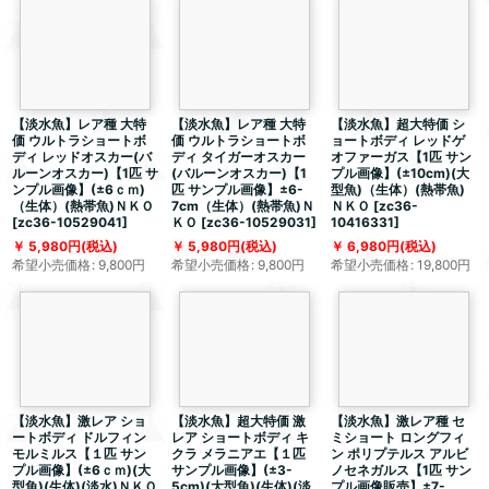
【淡水魚】レア種 大特
【淡水魚】レア種 大特
【淡水魚】超大特価 シ
価 ウルトラショートボ
価 ウルトラショートボ
ョートボディ レッドゲ
ディ レッドオスカー(バ
ディ タイガーオスカー
オファーガス【1匹 サン
ルーンオスカー)【1匹 サ
(バルーンオスカー)【1
プル画像】(±10cm)(大
ンプル画像】(±6ｃｍ)
匹 サンプル画像】±6-
型魚)（生体）(熱帯魚)
（生体）(熱帯魚)ＮＫＯ
7cm（生体）(熱帯魚)Ｎ
ＮＫＯ
[
zc36-
[
zc36-10529041
]
ＫＯ
[
zc36-10529031
]
10416331
]
5,980
円
(税込)
5,980
円
(税込)
6,980
円
(税込)
希望小売価格
:
9,800
円
希望小売価格
:
9,800
円
希望小売価格
:
19,800
円
【淡水魚】激レア ショ
【淡水魚】超大特価 激
【淡水魚】激レア種 セ
ートボディ ドルフィン
レア ショートボディ キ
ミショート ロングフィ
モルミルス【１匹 サン
クラ メラニアエ【１匹
ン ポリプテルス アルビ
プル画像】(±6ｃｍ)(大
サンプル画像】(±3-
ノセネガルス【1匹 サン
型魚)(生体)(淡水)ＮＫＯ
5cm)(大型魚)(生体)(淡
プル画像販売】±7-