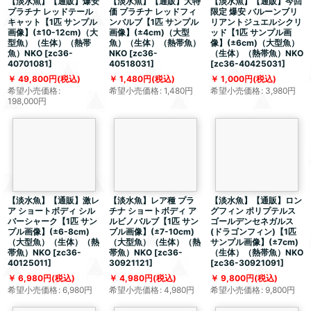
【淡水魚】【通販】爆安
【淡水魚】【通販】大特
【淡水魚】【通販】今回
プラチナ レッドテール
価 プラチナ レッドフィ
限定 爆安 バルーンブリ
キャット【1匹 サンプル
ンバルブ【1匹 サンプル
リアントジュエルシクリ
画像】(±10-12cm)（大
画像】(±4cm)（大型
ッド【1匹 サンプル画
型魚）（生体）（熱帯
魚）（生体）（熱帯魚）
像】(±6cm)（大型魚）
魚）NKO
[
zc36-
NKO
[
zc36-
（生体）（熱帯魚）NKO
40701081
]
40518031
]
[
zc36-40425031
]
49,800
円
(税込)
1,480
円
(税込)
1,000
円
(税込)
希望小売価格
:
希望小売価格
:
1,480
円
希望小売価格
:
3,980
円
198,000
円
【淡水魚】【通販】激レ
【淡水魚】レア種 プラ
【淡水魚】【通販】ロン
ア ショートボディ シル
チナ ショートボディ ア
グフィン ポリプテルス
バーシャーク【1匹 サン
ルビノバルブ【1匹 サン
ゴールデンセネガルス
プル画像】(±6-8cm)
プル画像】(±7-10cm)
(ドラゴンフィン)【1匹
（大型魚）（生体）（熱
（大型魚）（生体）（熱
サンプル画像】(±7cm)
帯魚）NKO
[
zc36-
帯魚）NKO
[
zc36-
（生体）（熱帯魚）NKO
40125011
]
30921121
]
[
zc36-30921091
]
6,980
円
(税込)
4,980
円
(税込)
9,800
円
(税込)
希望小売価格
:
6,980
円
希望小売価格
:
4,980
円
希望小売価格
:
9,800
円