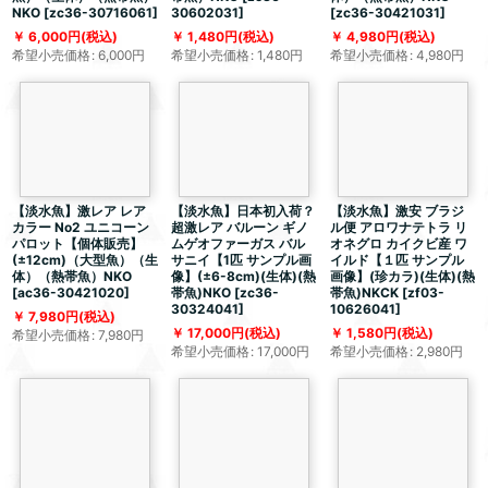
NKO
[
zc36-30716061
]
30602031
]
[
zc36-30421031
]
6,000
円
(税込)
1,480
円
(税込)
4,980
円
(税込)
希望小売価格
:
6,000
円
希望小売価格
:
1,480
円
希望小売価格
:
4,980
円
【淡水魚】激レア レア
【淡水魚】日本初入荷？
【淡水魚】激安 ブラジ
カラー No2 ユニコーン
超激レア バルーン ギノ
ル便 アロワナテトラ リ
パロット【個体販売】
ムゲオファーガス バル
オネグロ カイクビ産 ワ
(±12cm)（大型魚）（生
サニイ【1匹 サンプル画
イルド【１匹 サンプル
体）（熱帯魚）NKO
像】(±6-8cm)(生体)(熱
画像】(珍カラ)(生体)(熱
[
ac36-30421020
]
帯魚)NKO
[
zc36-
帯魚)NKCK
[
zf03-
30324041
]
10626041
]
7,980
円
(税込)
17,000
円
(税込)
1,580
円
(税込)
希望小売価格
:
7,980
円
希望小売価格
:
17,000
円
希望小売価格
:
2,980
円