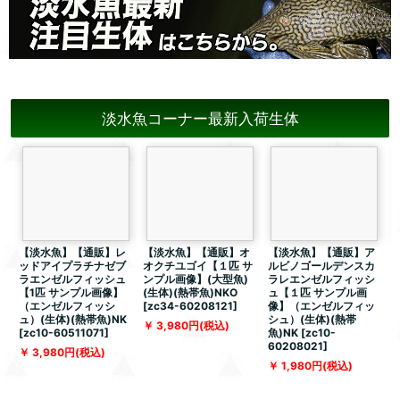
淡水魚コーナー最新入荷生体
【淡水魚】【通販】レ
【淡水魚】【通販】オ
【淡水魚】【通販】ア
ッドアイプラチナゼブ
オクチユゴイ【１匹 サ
ルビノゴールデンスカ
ラエンゼルフィッシュ
ンプル画像】(大型魚)
ラレエンゼルフィッシ
【1匹 サンプル画像】
(生体)(熱帯魚)NKO
ュ【１匹 サンプル画
（エンゼルフィッシ
[
zc34-60208121
]
像】（エンゼルフィッ
ュ）(生体)(熱帯魚)NK
シュ）(生体)(熱帯
体
3,980
円
(税込)
[
zc10-60511071
]
魚)NK
[
zc10-
5
60208021
]
3,980
円
(税込)
1,980
円
(税込)