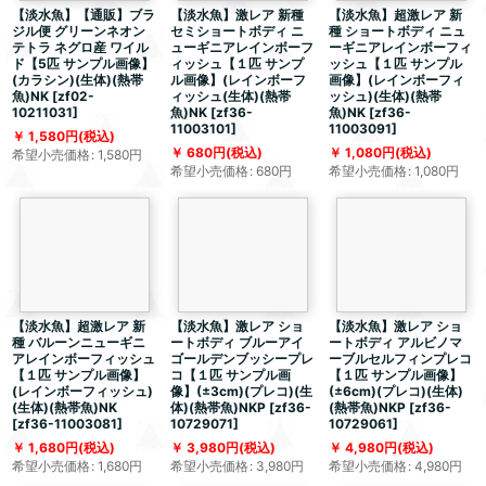
【淡水魚】【通販】ブラ
【淡水魚】激レア 新種
【淡水魚】超激レア 新
ジル便 グリーンネオン
セミショートボディ ニ
種 ショートボディ ニュ
テトラ ネグロ産 ワイル
ューギニアレインボーフ
ーギニアレインボーフィ
ド【5匹 サンプル画像】
ィッシュ【１匹 サンプ
ッシュ【１匹 サンプル
(カラシン)(生体)(熱帯
ル画像】(レインボーフ
画像】(レインボーフィ
魚)NK
[
zf02-
ィッシュ(生体)(熱帯
ッシュ)(生体)(熱帯
10211031
]
魚)NK
[
zf36-
魚)NK
[
zf36-
11003101
]
11003091
]
1,580
円
(税込)
680
円
(税込)
1,080
円
(税込)
希望小売価格
:
1,580
円
希望小売価格
:
680
円
希望小売価格
:
1,080
円
【淡水魚】超激レア 新
【淡水魚】激レア ショ
【淡水魚】激レア ショ
種 バルーンニューギニ
ートボディ ブルーアイ
ートボディ アルビノマ
アレインボーフィッシュ
ゴールデンブッシープレ
ーブルセルフィンプレコ
【１匹 サンプル画像】
コ【１匹 サンプル画
【１匹 サンプル画像】
(レインボーフィッシュ)
像】(±3cm)(プレコ)(生
(±6cm)(プレコ)(生体)
(生体)(熱帯魚)NK
体)(熱帯魚)NKP
[
zf36-
(熱帯魚)NKP
[
zf36-
[
zf36-11003081
]
10729071
]
10729061
]
1,680
円
(税込)
3,980
円
(税込)
4,980
円
(税込)
希望小売価格
:
1,680
円
希望小売価格
:
3,980
円
希望小売価格
:
4,980
円