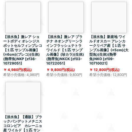
【淡水魚】激レア ショ
【淡水魚】激レア プラ
【淡水魚】新産地 ワイ
ートボディ オレンジス
チナ ネオングリーンラ
ルドオスカー アレンカ
ポットセルフィンプレコ
インフラッシュテトラ
ークリペア産【１匹 サ
【１匹 サンプル画像】
ワイルド【１匹 サンプ
ンプル画像】(±5cm)(大
(±6cm)(プレコ)(生体)
ル画像】(珍カラ)(生体)
型魚)(生体)(熱帯
(熱帯魚)NKP
[
zf36-
(熱帯魚)NKCK
[
zf03-
魚)NKO
[
zf09-
10729051
]
10722051
]
10710021
]
4,980
円
(税込)
9,800
円
(税込)
12,800
円
(税込)
希望小売価格
:
4,980
円
希望小売価格
:
9,800
円
希望小売価格
:
12,800
円
【淡水魚】【通販】ブラ
ックバンデットメチニス
コロンビア カレーニョ
産 ワイルド【１匹 サン