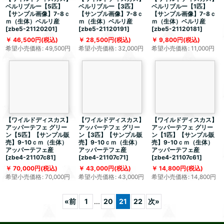
ベルリブルー【5匹】
ベルリブルー【3匹】
ベルリブルー【1匹】
【サンプル画像】7-8ｃ
【サンプル画像】7-8ｃ
【サンプル画像】7-8ｃ
ｍ（生体）ベルリ産
ｍ（生体）ベルリ産
ｍ（生体）ベルリ産
[
zbe5-21120201
]
[
zbe5-21120191
]
[
zbe5-21120181
]
46,500
円
(税込)
28,500
円
(税込)
9,800
円
(税込)
希望小売価格
:
49,500
円
希望小売価格
:
32,000
円
希望小売価格
:
11,000
円
【ワイルドディスカス】
【ワイルドディスカス】
【ワイルドディスカス】
アッパーテフェ グリー
アッパーテフェ グリー
アッパーテフェ グリー
ン【5匹】【サンプル販
ン【3匹】【サンプル販
ン【1匹】【サンプル販
売】9-10ｃｍ（生体）
売】9-10ｃｍ（生体）
売】9-10ｃｍ（生体）
アッパーテフェ産
アッパーテフェ産
アッパーテフェ産
[
zbe4-21107c81
]
[
zbe4-21107c71
]
[
zbe4-21107c61
]
70,000
円
(税込)
43,000
円
(税込)
14,800
円
(税込)
希望小売価格
:
70,000
円
希望小売価格
:
43,000
円
希望小売価格
:
14,800
円
«
前
1
...
20
21
22
次
»