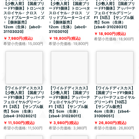
【少数入荷】【国産ブリ
【少数入荷】【国産ブリ
【少数入荷】【国産ブリ
ードF1個体】トロンべタ
ードF1個体】トロンべタ
ードF1個体】アッパーテ
スロイヤル♂ クロス ソ
スロイヤル♂ クロス ソ
フェロイヤルグリーン
リッドブルーターコイズ
リッドブルーターコイズ
F1【5匹】【サンプル販
♀【個体販売】
♀【個体販売】
売】5cm （生体）
12cm（生体）
[
abc0-
12cm（生体）
[
abc0-
[
zbe4-31028031
]
31103020
]
31103010
]
18,900
円
(税込)
7,980
円
(税込)
19,800
円
(税込)
希望小売価格
:
18,900
円
希望小売価格
:
15,000
円
希望小売価格
:
19,800
円
【ワイルドディスカス】
【ワイルドディスカス】
【ワイルドディスカス】
【少数入荷】【国産ブリ
【少数入荷】【国産ブリ
【国産ブリードF1個体】
ードF1個体】アッパーテ
ードF1個体】アッパーテ
アッパーテフェロイヤル
フェロイヤルグリーン
フェロイヤルグリーン
グリーンF1【10匹】
F1【3匹】【サンプル販
F1【1匹】【サンプル販
【サンプル販売】
売】5cm （生体）
売】5cm （生体）
4cm（生体）
[
zbe4-
[
zbe4-31028021
]
[
zbe4-31028011
]
31009051
]
11,500
円
(税込)
3,980
円
(税込)
26,800
円
(税込)
希望小売価格
:
11,500
円
希望小売価格
:
3,980
円
希望小売価格
:
26,800
円