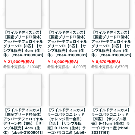
【ワイルドディスカス】
【ワイルドディスカス】
【ワイルドディスカス】
【国産ブリードF1個体】
【国産ブリードF1個体】
【国産ブリードF1個体】
アッパーテフェロイヤル
アッパーテフェロイヤル
アッパーテフェロイヤル
グリーンF1【8匹】【サ
グリーンF1【5匹】【サ
グリーンF1【3匹】【サ
ンプル販売】4cm（生
ンプル販売】4cm（生
ンプル販売】4cm（生
体）
[
zbe4-31009041
]
体）
[
zbe4-31009031
]
体）
[
zbe4-31009021
]
21,900
円
(税込)
14,000
円
(税込)
8,670
円
(税込)
希望小売価格
:
21,900
円
希望小売価格
:
14,000
円
希望小売価格
:
8,670
円
【ワイルドディスカス】
【ワイルドディスカス】
【ワイルドディスカス】
【国産ブリードF1個体】
ラーゴパラコニ レッド
ラーゴパラコニ レッド
アッパーテフェロイヤル
（オレンジ目ー金目）
【5匹】【サンプル販
グリーンF1【1匹】【サ
【1匹】【サンプル販
売】9-11cm（生体）ラ
ンプル販売】4cm（生
売】9-11cm（生体）ラ
ーゴパラコニ産
[
zbb6-
体）
[
zbe4-31009011
]
ーゴパラコニ産
[
zbb6-
30311161
]