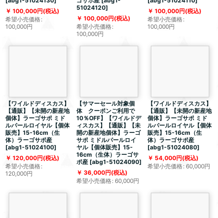
[
abg1-51024130
]
ゴサポ産
[
abg1-
[
abg1-51024110
]
51024120
]
100,000
円
(税込)
100,000
円
(税込)
100,000
円
(税込)
希望小売価格
:
希望小売価格
:
100,000
円
希望小売価格
:
100,000
円
100,000
円
【ワイルドディスカス】
【サマーセール対象個
【ワイルドディスカス】
【通販】【未開の新産地
体 クーポンご利用で
【通販】【未開の新産地
個体】ラーゴサポ ミド
10％OFF】【ワイルドデ
個体】ラーゴサポ ミド
ルパールロイヤル【個体
ィスカス】【通販】【未
ルパールロイヤル【個体
販売】15-16cm（生
開の新産地個体】ラーゴ
販売】15-16cm（生
体）ラーゴサポ産
サポ ミドルパールロイ
体）ラーゴサポ産
[
abg1-51024100
]
ヤル【個体販売】15-
[
abg1-51024080
]
16cm（生体）ラーゴサ
120,000
円
(税込)
54,000
円
(税込)
ポ産
[
abg1-51024090
]
希望小売価格
:
希望小売価格
:
60,000
円
36,000
円
(税込)
120,000
円
希望小売価格
:
60,000
円