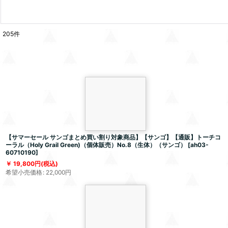
205
件
【サマーセール サンゴまとめ買い割り対象商品】【サンゴ】【通販】トーチコ
ーラル（Holy Grail Green)（個体販売）No.8（生体）（サンゴ）
[
ah03-
60710190
]
19,800
円
(税込)
希望小売価格
:
22,000
円