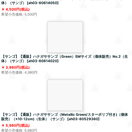
体）（サンゴ）
[
ah03-60614050
]
4,500
円
(税込)
希望小売価格
:
5,500
円
【サンゴ】【通販】ハナガササンゴ（Green）SMサイズ（個体販売）No.2（生
体）（サンゴ）
[
ah03-60614020
]
3,980
円
(税込)
希望小売価格
:
4,980
円
【サンゴ】【通販】ハナガササンゴ（Metallic Green/スターポリプ付き)（個体
販売）（±10-12cm)（生体）（サンゴ）
[
ah03-60529360
]
5,980
円
(税込)
希望小売価格
:
6,980
円