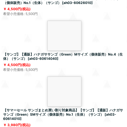
（個体販売）No.1（生体）（サンゴ）
[
ah03-60626010
]
4,500
円
(税込)
希望小売価格
:
5,500
円
【サンゴ】【通販】ハナガササンゴ（Green）Mサイズ（個体販売）No.4（生
体）（サンゴ）
[
ah03-60614040
]
4,500
円
(税込)
希望小売価格
:
5,500
円
【サマーセール サンゴまとめ買い割り対象商品】【サンゴ】【通販】ハナガサ
サンゴ（Green）SMサイズ（個体販売）No.1（生体）（サンゴ）
[
ah03-
60614010
]
3,980
円
(税込)