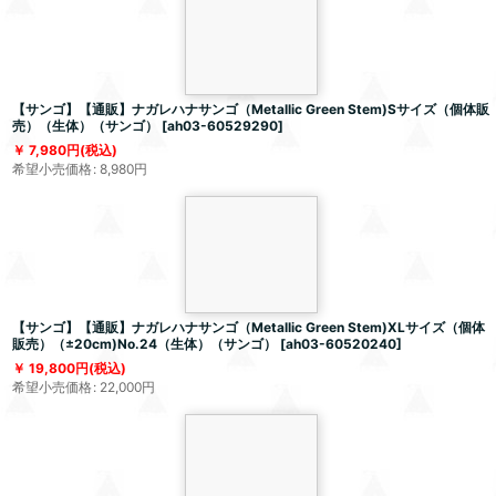
【サンゴ】【通販】ナガレハナサンゴ（Metallic Green Stem)Sサイズ（個体販
売）（生体）（サンゴ）
[
ah03-60529290
]
7,980
円
(税込)
希望小売価格
:
8,980
円
【サンゴ】【通販】ナガレハナサンゴ（Metallic Green Stem)XLサイズ（個体
販売）（±20cm)No.24（生体）（サンゴ）
[
ah03-60520240
]
19,800
円
(税込)
希望小売価格
:
22,000
円