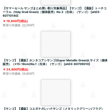
【サマーセール サンゴまとめ買い割り対象商品】【サンゴ】【通販】トーチコ
ーラル（Holy Grail Green)（個体販売）No.3（生体）（サンゴ）
[
ah03-
60710140
]
19,800
円
(税込)
希望小売価格
:
22,000
円
【サンゴ】【通販】ホンタコアシサンゴ(Super Metallic Green)Lサイズ（個体
販売）（±15-18cm)No.1（生体）（サンゴ）
[
ah03-60709010
]
24,800
円
(税込)
希望小売価格
:
26,800
円
【サンゴ】【通販】コエダナガレハナサンゴ（メタリックグリーン/フラグ）