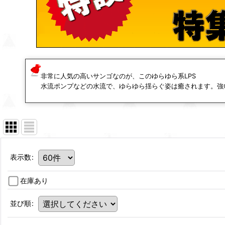
非常に人気の高いサンゴなのが、このゆらゆら系LPS
水流ポンプなどの水流で、ゆらゆら揺らぐ姿は癒されます。強
表示数
:
在庫あり
並び順
: