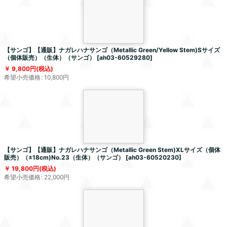
【サンゴ】【通販】ナガレハナサンゴ（Metallic Green/Yellow Stem)Sサイズ
（個体販売）（生体）（サンゴ）
[
ah03-60529280
]
9,800
円
(税込)
希望小売価格
:
10,800
円
【サンゴ】【通販】ナガレハナサンゴ（Metallic Green Stem)XLサイズ（個体
販売）（±18cm)No.23（生体）（サンゴ）
[
ah03-60520230
]
19,800
円
(税込)
希望小売価格
:
22,000
円