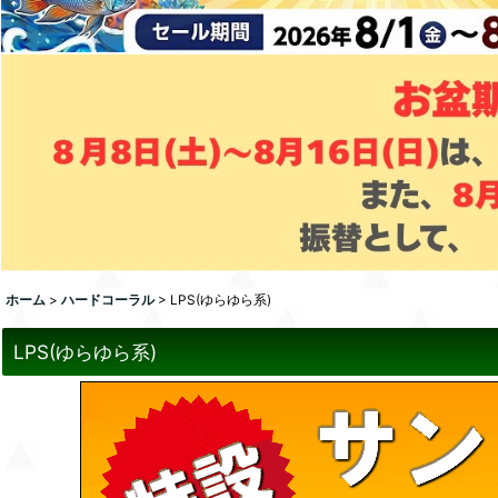
ホーム
>
ハードコーラル
>
LPS(ゆらゆら系)
LPS(ゆらゆら系)