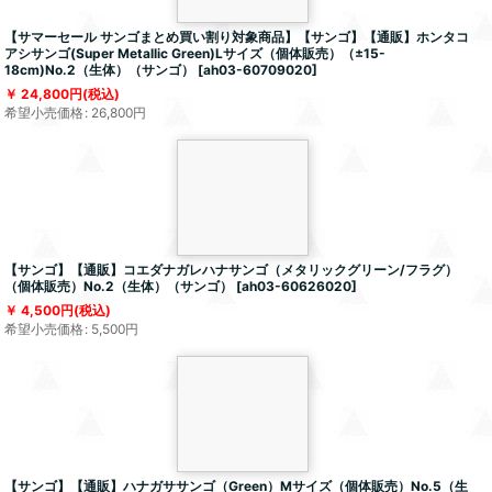
【サマーセール サンゴまとめ買い割り対象商品】【サンゴ】【通販】ホンタコ
アシサンゴ(Super Metallic Green)Lサイズ（個体販売）（±15-
18cm)No.2（生体）（サンゴ）
[
ah03-60709020
]
24,800
円
(税込)
希望小売価格
:
26,800
円
【サンゴ】【通販】コエダナガレハナサンゴ（メタリックグリーン/フラグ）
（個体販売）No.2（生体）（サンゴ）
[
ah03-60626020
]
4,500
円
(税込)
希望小売価格
:
5,500
円
【サンゴ】【通販】ハナガササンゴ（Green）Mサイズ（個体販売）No.5（生