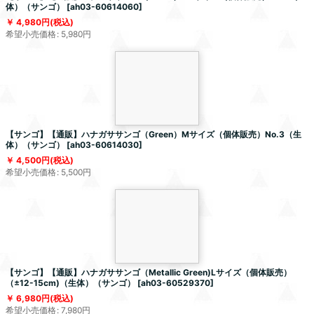
体）（サンゴ）
[
ah03-60614060
]
4,980
円
(税込)
希望小売価格
:
5,980
円
【サンゴ】【通販】ハナガササンゴ（Green）Mサイズ（個体販売）No.3（生
体）（サンゴ）
[
ah03-60614030
]
4,500
円
(税込)
希望小売価格
:
5,500
円
【サンゴ】【通販】ハナガササンゴ（Metallic Green)Lサイズ（個体販売）
（±12-15cm)（生体）（サンゴ）
[
ah03-60529370
]
6,980
円
(税込)
希望小売価格
:
7,980
円