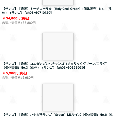
【サンゴ】【通販】トーチコーラル（Holy Grail Green)（個体販売）No.1（生
体）（サンゴ）
[
ah03-60710120
]
34,800
円
(税込)
希望小売価格
:
36,800
円
【サンゴ】【通販】コエダナガレハナサンゴ（メタリックグリーン/フラグ）
（個体販売）No.3（生体）（サンゴ）
[
ah03-60626030
]
5,980
円
(税込)
希望小売価格
:
6,980
円
【サンゴ】【通販】ハナガササンゴ（Green）MLサイズ（個体販売）No.6（生