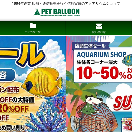
1994年創業 店舗・通信販売を行う信頼実績のアクアリウムショップ
カテゴリ一覧
問い合わせ