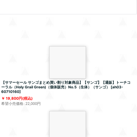
【サマーセール サンゴまとめ買い割り対象商品】【サンゴ】【通販】トーチコ
ーラル（Holy Grail Green)（個体販売）No.5（生体）（サンゴ）
[
ah03-
60710160
]
19,800
円
(税込)
希望小売価格
:
22,000
円