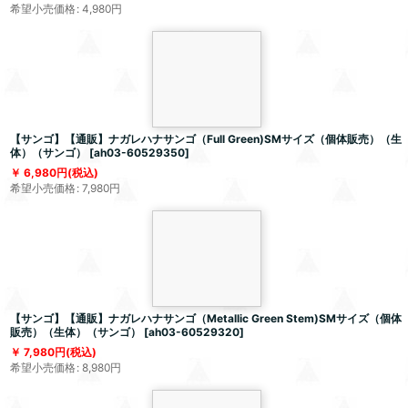
希望小売価格
:
4,980
円
【サンゴ】【通販】ナガレハナサンゴ（Full Green)SMサイズ（個体販売）（生
体）（サンゴ）
[
ah03-60529350
]
6,980
円
(税込)
希望小売価格
:
7,980
円
【サンゴ】【通販】ナガレハナサンゴ（Metallic Green Stem)SMサイズ（個体
販売）（生体）（サンゴ）
[
ah03-60529320
]
7,980
円
(税込)
希望小売価格
:
8,980
円