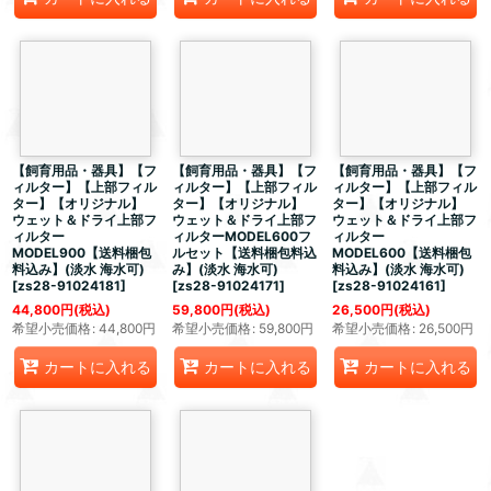
【飼育用品・器具】【フ
【飼育用品・器具】【フ
【飼育用品・器具】【フ
ィルター】【上部フィル
ィルター】【上部フィル
ィルター】【上部フィル
ター】【オリジナル】
ター】【オリジナル】
ター】【オリジナル】
ウェット＆ドライ上部フ
ウェット＆ドライ上部フ
ウェット＆ドライ上部フ
ィルター
ィルターMODEL600フ
ィルター
MODEL900【送料梱包
ルセット【送料梱包料込
MODEL600【送料梱包
料込み】(淡水 海水可)
み】(淡水 海水可)
料込み】(淡水 海水可)
[
zs28-91024181
]
[
zs28-91024171
]
[
zs28-91024161
]
44,800
円
(税込)
59,800
円
(税込)
26,500
円
(税込)
希望小売価格
:
44,800
円
希望小売価格
:
59,800
円
希望小売価格
:
26,500
円
カートに入れる
カートに入れる
カートに入れる