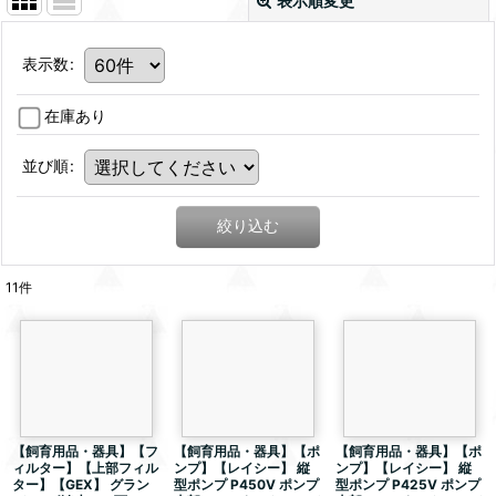
表示順変更
表示数
:
在庫あり
並び順
:
絞り込む
11
件
【飼育用品・器具】【フ
【飼育用品・器具】【ポ
【飼育用品・器具】【ポ
ィルター】【上部フィル
ンプ】【レイシー】 縦
ンプ】【レイシー】 縦
ター】【GEX】 グラン
型ポンプ P450V ポンプ
型ポンプ P425V ポンプ