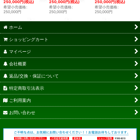
250,000
円
(税込)
250,000
円
(税込)
250,000
円
(税込)
希望小売価格
:
希望小売価格
:
希望小売価格
:
250,000
円
250,000
円
250,000
円
ホーム
ショッピングカート
マイページ
会社概要
返品/交換・保証について
特定商取引法表示
ご利用案内
お問い合わせ