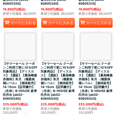
60605350
]
60605340
]
60605310
]
74,800
円
(税込)
74,800
円
(税込)
74,800
円
(税込)
希望小売価格
:
88,000
円
希望小売価格
:
88,000
円
希望小売価格
:
88,000
円
カートに入れる
カートに入れる
カートに入れる
【サマーセール クーポ
【サマーセール クーポ
【サマーセール クーポ
ンご利用で更に10％OFF
ンご利用で更に10％OFF
ンご利用で更に10％OFF
対象商品】【ディスカ
対象商品】【ディスカ
対象商品】【ディスカ
ス】【通販】【最高峰激
ス】【通販】【最高峰激
ス】【通販】【最高峰激
赤個体】朱月 （種親候
赤個体】朱月 （種親候
赤個体】朱月 （種親候
補レベル）【個体販売】
補レベル）【個体販売】
補レベル）【個体販売】
14-15cm【証明書付】
14-15cm【証明書付】
14-15cm【証明書付】
（生体）B-HOUSE 倉津
（生体）B-HOUSE 倉津
（生体）B-HOUSE 倉津
氏作出
[
ab02-
氏作出
[
ab02-
氏作出
[
ab02-
60605040
]
60605030
]
60605020
]
225,000
円
(税込)
225,000
円
(税込)
225,000
円
(税込)
希望小売価格
:
希望小売価格
:
希望小売価格
:
250,000
円
250,000
円
250,000
円