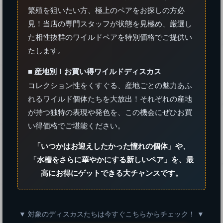
繁殖を狙いたい方、極上のペアをお探しの方必
見！当店の専門スタッフが状態を見極め、厳選し
た相性抜群のワイルドペアを特別価格でご提供い
たします。
■ 産地別！お買い得ワイルドディスカス
コレクション性をくすぐる、産地ごとの魅力あふ
れるワイルド個体たちを大放出！それぞれの産地
が持つ独特の表現や発色を、この機会にぜひお買
い得価格でご堪能ください。
「いつかはお迎えしたかった憧れの個体」や、
「水槽をさらに華やかにする新しいペア」を、最
高にお得にゲットできる大チャンスです。
▼ 対象のディスカスたちは今すぐこちらからチェック！ ▼