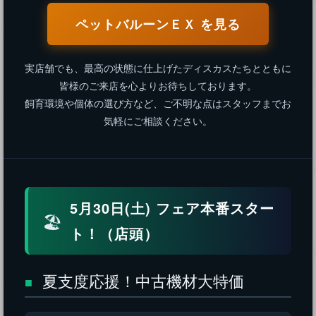
ペットバルーンＥＸ を見る
実店舗でも、最高の状態に仕上げたディスカスたちとともに
皆様のご来店を心よりお待ちしております。
飼育環境や個体の選び方など、ご不明な点はスタッフまでお
気軽にご相談ください。
5月30日(土) フェア本番スター
🏖️
ト！
（店頭）
夏支度応援！中古機材大特価
■