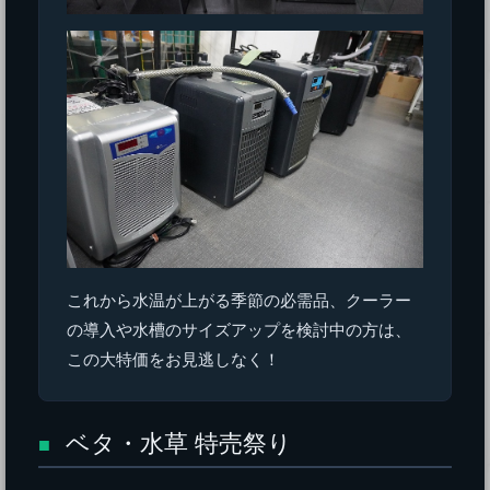
これから水温が上がる季節の必需品、クーラー
の導入や水槽のサイズアップを検討中の方は、
この大特価をお見逃しなく！
ベタ・水草 特売祭り
■