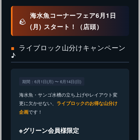
海水魚コーナーフェア6月1日
🪨
(月) スタート！
（店頭）
ライブロック山分けキャンペーン
■
♪
期間：6月1日(月) 〜 6月14日(日)
海水魚・サンゴ水槽の立ち上げやレイアウト変
更に欠かせない、
ライブロックのお得な山分け
企画
です！
※グリーン会員様限定