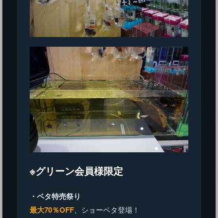
※グリーン会員様限定
・ベタ特売祭り
最大70％OFF
、ショーベタ登場！