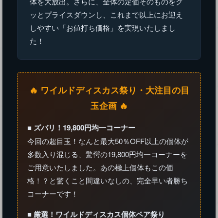
体を大放出。さらに、全体の定価そのものをグ
ッとプライスダウンし、これまで以上にお迎え
しやすい「お値打ち価格」を実現いたしまし
た！
🔥 ワイルドディスカス祭り・大注目の目
玉企画 🔥
■ ズバリ！19,800円均一コーナー
今回の超目玉！なんと最大50％OFF以上の個体が
多数入り混じる、驚愕の19,800円均一コーナーを
ご用意いたしました。あの極上個体もこの価
格！？と驚くこと間違いなしの、完全早い者勝ち
コーナーです！
■ 厳選！ワイルドディスカス個体ペア祭り