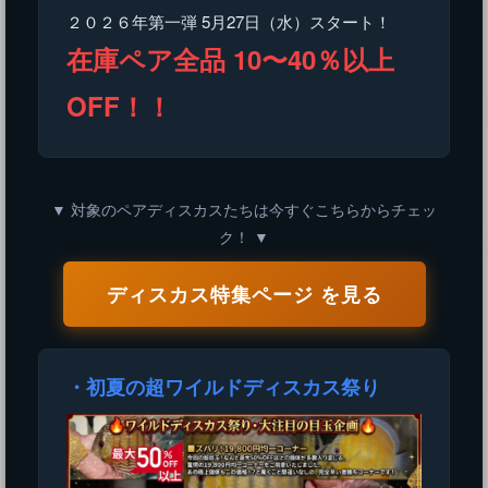
２０２６年第一弾 5月27日（水）スタート！
在庫ペア全品 10〜40％以上
OFF！！
▼ 対象のペアディスカスたちは今すぐこちらからチェッ
ク！ ▼
ディスカス特集ページ を見る
・初夏の超ワイルドディスカス祭り