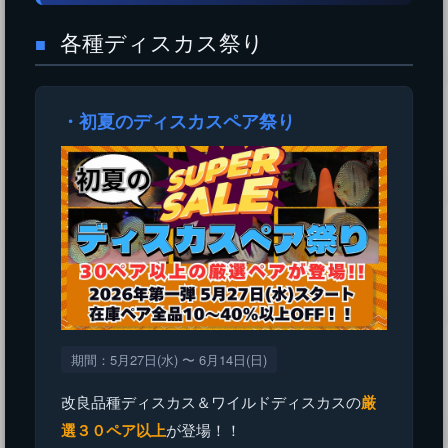
各種ディスカス祭り
■
・初夏のディスカスペア祭り
期間：5月27日(水) 〜 6月14日(日)
改良品種ディスカス＆ワイルドディスカスの
厳
選３０ペア以上
が登場！！