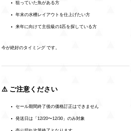
狙っていた魚がある方
年末の水槽レイアウトを仕上げたい方
来年に向けて主役級の1匹を探している方
今が絶好のタイミング です。
⚠️ ご注意ください
セール期間終了後の価格訂正はできません
発送日は「12/20〜12/30」のみ対象
売り切れ次第終了となります