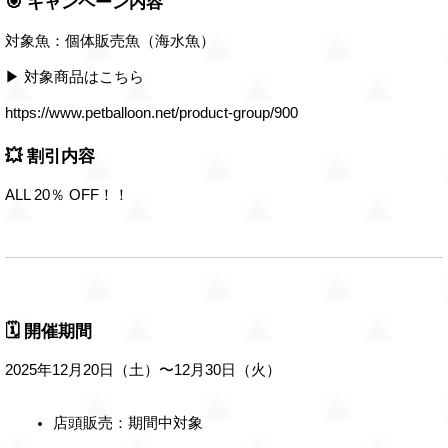
🎯 キャンペーン内容
対象魚：個体販売魚（海水魚）
▶ 対象商品はこちら
https://www.petballoon.net/product-group/900
💥 割引内容
ALL 20％ OFF！！
🗓 開催期間
2025年12月20日（土）〜12月30日（火）
店頭販売：期間中対象