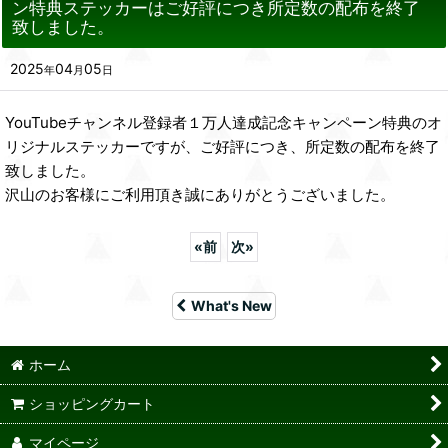
ン特典ステッカーはご好評につき所定数の配布を終了
致しました。
2025
04
05
年
月
日
YouTubeチャンネル登録者１万人達成記念キャンペーン特典のオ
リジナルステッカーですが、ご好評につき、所定数の配布を終了
致しました。
沢山のお客様にご利用頂き誠にありがとうございました。
«
前
次
»
What's New
ホーム
ショッピングカート
マイページ