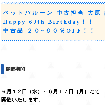
ペットバルーン 中古担当 大原
Happy 60th Birthday！！
中古品 ２０~６０％OFF！！
開催期間
６月１２日（水） ~ ６月１７日（月）にて
開催いたします。