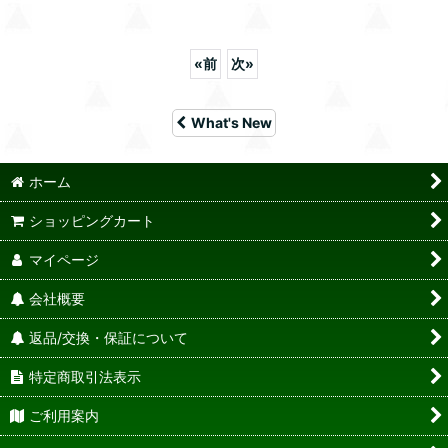
«
前
次
»
What's New
ホーム
ショッピングカート
マイページ
会社概要
返品/交換・保証について
特定商取引法表示
ご利用案内