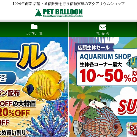
1994年創業 店舗・通信販売を行う信頼実績のアクアリウムショップ
カテゴリ一覧
問い合わせ