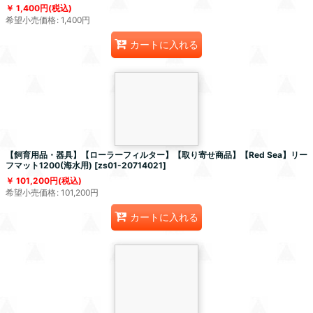
1,400
円
(税込)
希望小売価格
:
1,400
円
カートに入れる
【飼育用品・器具】【ローラーフィルター】【取り寄せ商品】【Red Sea】リー
フマット1200(海水用)
[
zs01-20714021
]
101,200
円
(税込)
希望小売価格
:
101,200
円
カートに入れる