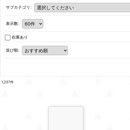
サブカテゴリ
:
表示数
:
在庫あり
並び順
:
1,237
件