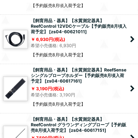
【予約販売8月頃入荷予定】
【飼育用品・器具】【水質測定器具】
ReefControl 12VDCケーブル【予約販売8月頃入
荷予定】
[
zs04-60621011
]
6,930
円
(税込)
希望小売価格
:
6,930
円
【予約販売8月頃入荷予定】
【飼育用品・器具】【水質測定器具】ReefSense
シングルプロープホルダー【予約販売8月頃入荷
予定】
[
zs04-60617161
]
3,190
円
(税込)
希望小売価格
:
3,190
円
【予約販売8月頃入荷予定】
【飼育用品・器具】【水質測定器具】
ReefControl グラウンディングプロープ【予約販
売8月頃入荷予定】
[
zs04-60617151
]
7,590
円
(税込)