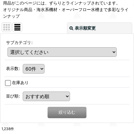
用品がこのページには、ずらりとラインナップされています。
オリジナル商品・海水系機材・オーバーフロー水槽まで多彩なライ
ンナップ
表示順変更
サブカテゴリ
:
表示数
:
在庫あり
並び順
:
絞り込む
1,238
件