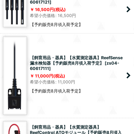
60617121
]
16,500
円
(税込)
希望小売価格
:
16,500
円
【予約販売8月頃入荷予定】
【飼育用品・器具】【水質測定器具】ReefSense
漏水検知器【予約販売8月頃入荷予定】
[
zs04-
60617111
]
11,000
円
(税込)
希望小売価格
:
11,000
円
【予約販売8月頃入荷予定】
【飼育用品・器具】【水質測定器具】
ReefControl ATOモジュール【予約販売8月頃入