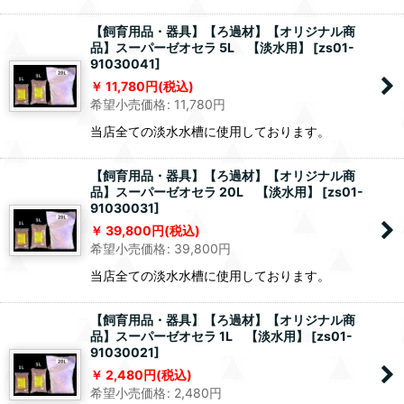
【飼育用品・器具】【ろ過材】【オリジナル商
品】スーパーゼオセラ 5L 【淡水用】
[
zs01-
91030041
]
11,780
円
(税込)
希望小売価格
:
11,780
円
当店全ての淡水水槽に使用しております。
【飼育用品・器具】【ろ過材】【オリジナル商
品】スーパーゼオセラ 20L 【淡水用】
[
zs01-
91030031
]
39,800
円
(税込)
希望小売価格
:
39,800
円
当店全ての淡水水槽に使用しております。
【飼育用品・器具】【ろ過材】【オリジナル商
品】スーパーゼオセラ 1L 【淡水用】
[
zs01-
91030021
]
2,480
円
(税込)
希望小売価格
:
2,480
円