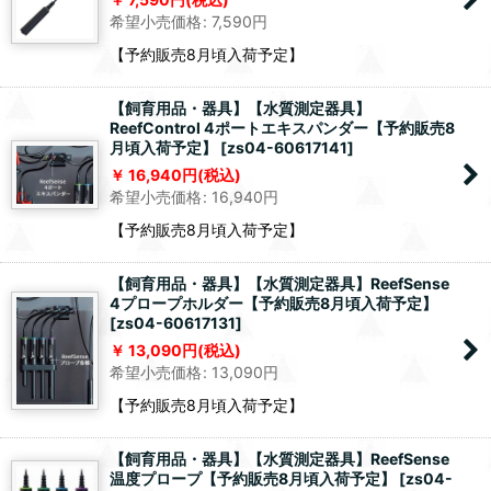
希望小売価格
:
7,590
円
【予約販売8月頃入荷予定】
【飼育用品・器具】【水質測定器具】
ReefControl 4ポートエキスパンダー【予約販売8
月頃入荷予定】
[
zs04-60617141
]
16,940
円
(税込)
希望小売価格
:
16,940
円
【予約販売8月頃入荷予定】
【飼育用品・器具】【水質測定器具】ReefSense
4プロープホルダー【予約販売8月頃入荷予定】
[
zs04-60617131
]
13,090
円
(税込)
希望小売価格
:
13,090
円
【予約販売8月頃入荷予定】
【飼育用品・器具】【水質測定器具】ReefSense
温度プロープ【予約販売8月頃入荷予定】
[
zs04-