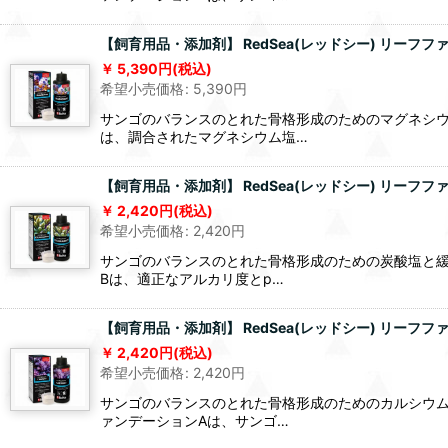
【飼育用品・添加剤】 RedSea(レッドシー) リーフファ
5,390
円
(税込)
希望小売価格
:
5,390
円
サンゴのバランスのとれた骨格形成のためのマグネシウ
は、調合されたマグネシウム塩…
【飼育用品・添加剤】 RedSea(レッドシー) リーフファン
2,420
円
(税込)
希望小売価格
:
2,420
円
サンゴのバランスのとれた骨格形成のための炭酸塩と緩
Bは、適正なアルカリ度とp…
【飼育用品・添加剤】 RedSea(レッドシー) リーフファン
2,420
円
(税込)
希望小売価格
:
2,420
円
サンゴのバランスのとれた骨格形成のためのカルシウム
ァンデーションAは、サンゴ…