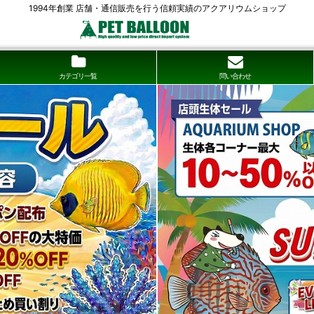
1994年創業 店舗・通信販売を行う信頼実績のアクアリウムショップ
カテゴリ一覧
問い合わせ