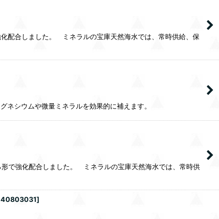
強化配合しました。 ミネラルの宝庫天然海水では、常時供給、保
マグネシウムや微量ミネラルを効果的に補えます。
える形で強化配合しました。 ミネラルの宝庫天然海水では、常時供
1-40803031
]