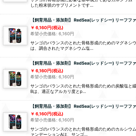
した粉末状のサプリメントです…
【飼育用品・添加剤】 RedSea(レッドシー) リーフファ
6,160
円
(税込)
希望小売価格
:
6,160
円
サンゴのバランスのとれた骨格形成のためのマグネシウ
は、調合されたマグネシウム塩…
【飼育用品・添加剤】 RedSea(レッドシー) リーフファン
6,160
円
(税込)
希望小売価格
:
6,160
円
サンゴのバランスのとれた骨格形成のための炭酸塩と緩
Bは、適正なアルカリ度とp…
【飼育用品・添加剤】 RedSea(レッドシー) リーフファン
6,160
円
(税込)
希望小売価格
:
6,160
円
サンゴのバランスのとれた骨格形成のためのカルシウム
ァンデーションAは、サンゴ…