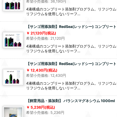
希望小売価格
:
36,190
円
4液構成のコンプリート添加剤プログラム。リフジウ
リフジウムを使用しないリーフ…
【サンゴ用添加剤】RedSea(レッドシー) コンプリ
21,120
円
(税込)
希望小売価格
:
21,120
円
4液構成のコンプリート添加剤プログラム。リフジウ
リフジウムを使用しないリーフ…
【サンゴ用添加剤】RedSea(レッドシー) コンプリ
12,430
円
(税込)
希望小売価格
:
12,430
円
4液構成のコンプリート添加剤プログラム。リフジウ
リフジウムを使用しないリーフ…
【飼育用品・添加剤】 バランスマグネシウム 1000ml【
5,236
円
(税込)
希望小売価格
:
5,236
円