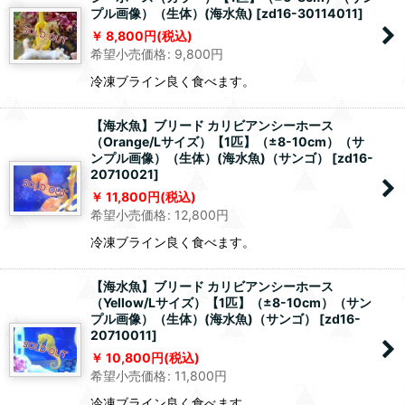
プル画像）（生体）(海水魚)
[
zd16-30114011
]
8,800
円
(税込)
希望小売価格
:
9,800
円
冷凍ブライン良く食べます。
【海水魚】ブリード カリビアンシーホース
（Orange/Lサイズ）【1匹】（±8-10cm）（サ
ンプル画像）（生体）(海水魚)（サンゴ）
[
zd16-
20710021
]
11,800
円
(税込)
希望小売価格
:
12,800
円
冷凍ブライン良く食べます。
【海水魚】ブリード カリビアンシーホース
（Yellow/Lサイズ）【1匹】（±8-10cm）（サン
プル画像）（生体）(海水魚)（サンゴ）
[
zd16-
20710011
]
10,800
円
(税込)
希望小売価格
:
11,800
円
冷凍ブライン良く食べます。