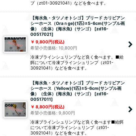
プ（zt01-30921041）などを食べます。
【海水魚・タツノオトシゴ】ブリード カリビアン
シーホース（Oraｎge)(1匹)±5-6cm(サンプル画
像）（生体）(海水魚)（サンゴ）
[
zd16-
00517021
]
9,800
円
(税込)
希望小売価格
:
10,800
円
冷凍ブラインシュリンプなど良く食べます。■給
餌について冷凍ブラインシュリンプ（zt01-
30921041）などを食べます。
【海水魚・タツノオトシゴ】ブリード カリビアン
シーホース（Yellow)(1匹)±5-6cm(サンプル画
像）（生体）(海水魚)（サンゴ）
[
zd16-
00517011
]
8,800
円
(税込)
希望小売価格
:
9,800
円
冷凍ブラインシュリンプなど良く食べます■給餌
について冷凍ブラインシュリンプ（zt01-
30921041）などを食べます。