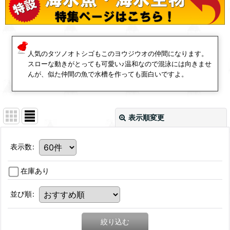
人気のタツノオトシゴもこのヨウジウオの仲間になります。
スローな動きがとっても可愛い♪温和なので混泳には向きませ
んが、似た仲間の魚で水槽を作っても面白いですよ。
表示順変更
表示数
:
在庫あり
並び順
:
絞り込む