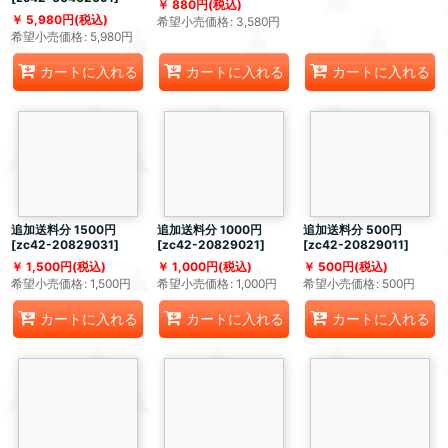
880
円
(税込)
5,980
円
(税込)
希望小売価格
:
3,580
円
希望小売価格
:
5,980
円
カートに入れる
カートに入れる
カートに入れる
追加送料分 1500円
追加送料分 1000円
追加送料分 500円
[
zc42-20829031
]
[
zc42-20829021
]
[
zc42-20829011
]
1,500
円
(税込)
1,000
円
(税込)
500
円
(税込)
希望小売価格
:
1,500
円
希望小売価格
:
1,000
円
希望小売価格
:
500
円
カートに入れる
カートに入れる
カートに入れる