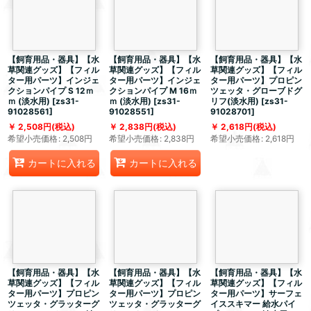
【飼育用品・器具】【水
【飼育用品・器具】【水
【飼育用品・器具】【水
草関連グッズ】【フィル
草関連グッズ】【フィル
草関連グッズ】【フィル
ター用パーツ】インジェ
ター用パーツ】インジェ
ター用パーツ】プロピン
クションパイプ S 12ｍ
クションパイプ M 16ｍ
ツェッタ・グローブドグ
ｍ (淡水用)
[
zs31-
ｍ (淡水用)
[
zs31-
リフ(淡水用)
[
zs31-
91028561
]
91028551
]
91028701
]
2,508
円
(税込)
2,838
円
(税込)
2,618
円
(税込)
希望小売価格
:
2,508
円
希望小売価格
:
2,838
円
希望小売価格
:
2,618
円
カートに入れる
カートに入れる
【飼育用品・器具】【水
【飼育用品・器具】【水
【飼育用品・器具】【水
草関連グッズ】【フィル
草関連グッズ】【フィル
草関連グッズ】【フィル
ター用パーツ】プロピン
ター用パーツ】プロピン
ター用パーツ】サーフェ
ツェッタ・グラッターグ
ツェッタ・グラッターグ
イススキマー 給水パイ