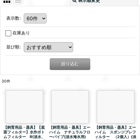
表示順変更
表示数
:
在庫あり
並び順
:
絞り込む
30
件
【飼育用品・器具】【底
【飼育用品・器具】エー
【飼育用品・器具】エー
面フィルター】水作ボト
ハイム ナチュラルフロ
ハイム スポンジプレフ
ムフィルター R(淡水、
ーパイプ(淡水海水用)
ィルター （2個入）(淡