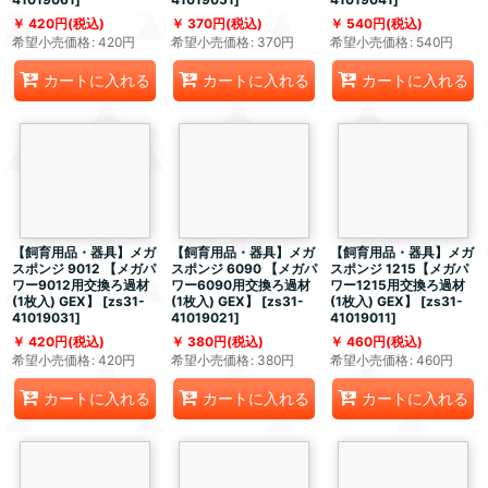
420
円
(税込)
370
円
(税込)
540
円
(税込)
希望小売価格
:
420
円
希望小売価格
:
370
円
希望小売価格
:
540
円
カートに入れる
カートに入れる
カートに入れる
【飼育用品・器具】メガ
【飼育用品・器具】メガ
【飼育用品・器具】メガ
スポンジ 9012 【メガパ
スポンジ 6090 【メガパ
スポンジ 1215【メガパ
ワー9012用交換ろ過材
ワー6090用交換ろ過材
ワー1215用交換ろ過材
(1枚入) GEX】
[
zs31-
(1枚入) GEX】
[
zs31-
(1枚入) GEX】
[
zs31-
41019031
]
41019021
]
41019011
]
420
円
(税込)
380
円
(税込)
460
円
(税込)
希望小売価格
:
420
円
希望小売価格
:
380
円
希望小売価格
:
460
円
カートに入れる
カートに入れる
カートに入れる