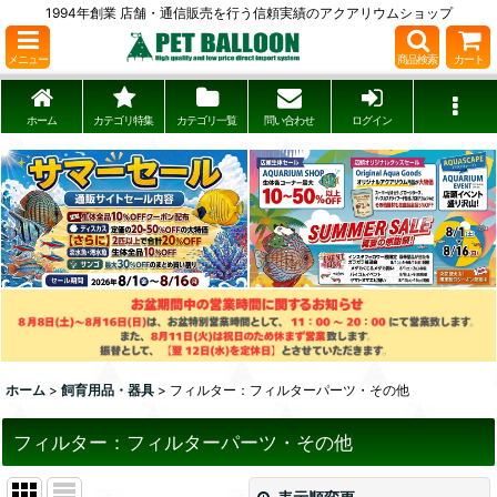
1994年創業 店舗・通信販売を行う信頼実績のアクアリウムショップ
メニュー
商品検索
カート
ホーム
カテゴリ特集
カテゴリ一覧
問い合わせ
ログイン
ホーム
>
飼育用品・器具
>
フィルター：フィルターパーツ・その他
フィルター：フィルターパーツ・その他