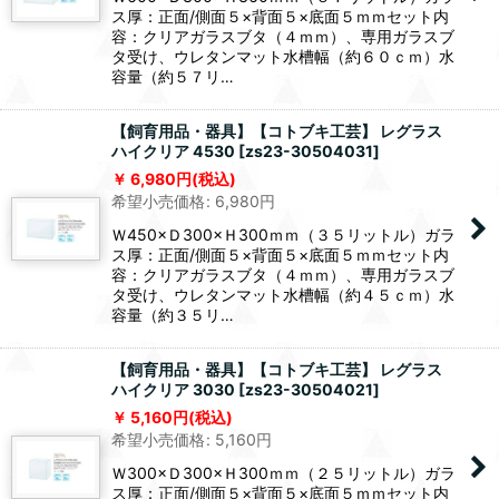
ス厚：正面/側面５×背面５×底面５ｍｍセット内
容：クリアガラスブタ（４ｍｍ）、専用ガラスブ
タ受け、ウレタンマット水槽幅（約６０ｃｍ）水
容量（約５７リ…
【飼育用品・器具】【コトブキ工芸】 レグラス
ハイクリア 4530
[
zs23-30504031
]
6,980
円
(税込)
希望小売価格
:
6,980
円
Ｗ450×Ｄ300×Ｈ300ｍｍ（３５リットル）ガラ
ス厚：正面/側面５×背面５×底面５ｍｍセット内
容：クリアガラスブタ（４ｍｍ）、専用ガラスブ
タ受け、ウレタンマット水槽幅（約４５ｃｍ）水
容量（約３５リ…
【飼育用品・器具】【コトブキ工芸】 レグラス
ハイクリア 3030
[
zs23-30504021
]
5,160
円
(税込)
希望小売価格
:
5,160
円
Ｗ300×Ｄ300×Ｈ300ｍｍ（２５リットル）ガラ
ス厚：正面/側面５×背面５×底面５ｍｍセット内