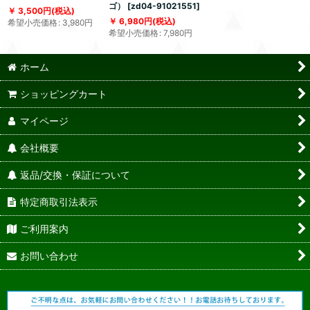
ゴ）
[
zd04-91021551
]
3,500
円
(税込)
6,980
円
(税込)
希望小売価格
:
3,980
円
希望小売価格
:
7,980
円
ホーム
ショッピングカート
マイページ
会社概要
返品/交換・保証について
特定商取引法表示
ご利用案内
お問い合わせ