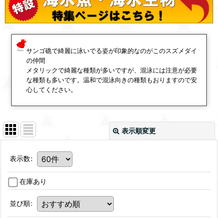
サンゴ礁で綺麗に泳いでる姿が印象的なのがこのスズメダイ
の仲間
メタリックで綺麗な種類が多いですが、混泳には注意が必要
な種類も多いです。温和で混泳向きの種類もおりますので安
心してください。
表示順変更
表示数
:
在庫あり
並び順
: