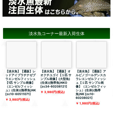
淡水魚コーナー最新入荷生体
【淡水魚】【通販】レ
【淡水魚】【通販】オ
【淡水魚】【通販】ア
ッドアイプラチナゼブ
オクチユゴイ【１匹 サ
ルビノゴールデンスカ
ラエンゼルフィッシュ
ンプル画像】(大型魚)
ラレエンゼルフィッシ
【1匹 サンプル画像】
(生体)(熱帯魚)NKO
ュ【１匹 サンプル画
（エンゼルフィッシ
[
zc34-60208121
]
像】（エンゼルフィッ
ュ）(生体)(熱帯魚)NK
シュ）(生体)(熱帯
体
3,980
円
(税込)
[
zc10-60511071
]
魚)NK
[
zc10-
5
60208021
]
3,980
円
(税込)
1,980
円
(税込)