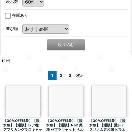
表示数
:
在庫あり
並び順
:
絞り込む
121
件
1
2
3
次
»
【30％OFF対象】【淡
【30％OFF対象】【淡
【30％OFF対象】【淡
水魚】【通販】レア種
水魚】【通販】No2 美
水魚】【通販】激レア
アフリカングラスキャッ
種 ゼブラキャット ペル
スリナム共和国 ピラム