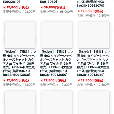
50922010
]
50913080
]
(生体)(熱帯魚)NKO
[
ac38-50913070
]
19,800
円
(税込)
59,800
円
(税込)
12,800
円
(税込)
希望小売価格
:
19,800
円
希望小売価格
:
98,000
円
希望小売価格
:
12,800
円
【淡水魚】【通販】レア
【淡水魚】【通販】レア
【淡水魚】【通販】レア
種 No3 タイガーシャベ
種 No2 タイガーシャベ
種 No1 タイガーシャベ
ルノーズキャット カク
ルノーズキャット カク
ルノーズキャット カク
エタ産 ワイルド【個体
エタ産 ワイルド【個体
エタ産 ワイルド【個体
販売】(±11cm)(大型魚
販売】(±13cm)(大型魚
販売】(±13cm)(大型魚
(生体)(熱帯魚)NKO
(生体)(熱帯魚)NKO
(生体)(熱帯魚)NKO
[
ac38-50913060
]
[
ac38-50913050
]
[
ac38-50913040
]
12,800
円
(税込)
12,800
円
(税込)
12,800
円
(税込)
希望小売価格
:
12,800
円
希望小売価格
:
12,800
円
希望小売価格
:
12,800
円