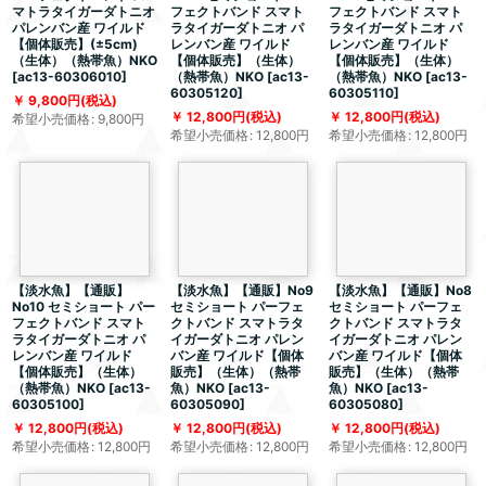
マトラタイガーダトニオ
フェクトバンド スマト
フェクトバンド スマト
パレンバン産 ワイルド
ラタイガーダトニオ パ
ラタイガーダトニオ パ
【個体販売】(±5cm)
レンバン産 ワイルド
レンバン産 ワイルド
（生体）（熱帯魚）NKO
【個体販売】（生体）
【個体販売】（生体）
[
ac13-60306010
]
（熱帯魚）NKO
[
ac13-
（熱帯魚）NKO
[
ac13-
60305120
]
60305110
]
9,800
円
(税込)
12,800
円
(税込)
12,800
円
(税込)
希望小売価格
:
9,800
円
希望小売価格
:
12,800
円
希望小売価格
:
12,800
円
【淡水魚】【通販】
【淡水魚】【通販】No9
【淡水魚】【通販】No8
No10 セミショート パー
セミショート パーフェ
セミショート パーフェ
フェクトバンド スマト
クトバンド スマトラタ
クトバンド スマトラタ
ラタイガーダトニオ パ
イガーダトニオ パレン
イガーダトニオ パレン
レンバン産 ワイルド
バン産 ワイルド【個体
バン産 ワイルド【個体
【個体販売】（生体）
販売】（生体）（熱帯
販売】（生体）（熱帯
（熱帯魚）NKO
[
ac13-
魚）NKO
[
ac13-
魚）NKO
[
ac13-
60305100
]
60305090
]
60305080
]
12,800
円
(税込)
12,800
円
(税込)
12,800
円
(税込)
希望小売価格
:
12,800
円
希望小売価格
:
12,800
円
希望小売価格
:
12,800
円