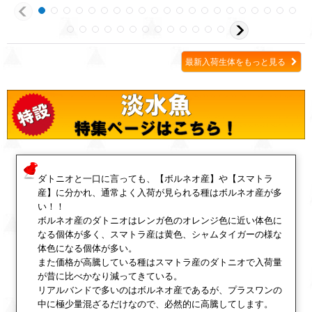
最新入荷生体をもっと見る
ダトニオと一口に言っても、【ボルネオ産】や【スマトラ
産】に分かれ、通常よく入荷が見られる種はボルネオ産が多
い！！
ボルネオ産のダトニオはレンガ色のオレンジ色に近い体色に
なる個体が多く、スマトラ産は黄色、シャムタイガーの様な
体色になる個体が多い。
また価格が高騰している種はスマトラ産のダトニオで入荷量
が昔に比べかなり減ってきている。
リアルバンドで多いのはボルネオ産であるが、プラスワンの
中に極少量混ざるだけなので、必然的に高騰してします。