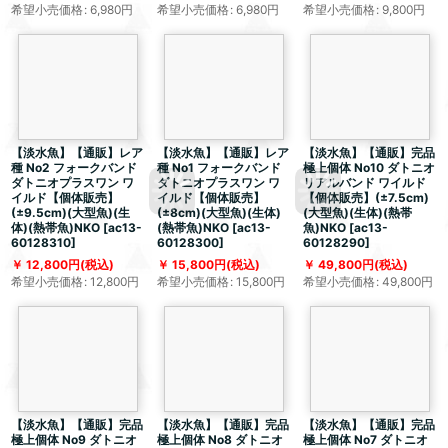
希望小売価格
:
6,980
円
希望小売価格
:
6,980
円
希望小売価格
:
9,800
円
【淡水魚】【通販】レア
【淡水魚】【通販】レア
【淡水魚】【通販】完品
種 No2 フォークバンド
種 No1 フォークバンド
極上個体 No10 ダトニオ
ダトニオプラスワン ワ
ダトニオプラスワン ワ
リアルバンド ワイルド
イルド【個体販売】
イルド【個体販売】
【個体販売】(±7.5cm)
(±9.5cm)(大型魚)(生
(±8cm)(大型魚)(生体)
(大型魚)(生体)(熱帯
体)(熱帯魚)NKO
[
ac13-
(熱帯魚)NKO
[
ac13-
魚)NKO
[
ac13-
60128310
]
60128300
]
60128290
]
12,800
円
(税込)
15,800
円
(税込)
49,800
円
(税込)
希望小売価格
:
12,800
円
希望小売価格
:
15,800
円
希望小売価格
:
49,800
円
【淡水魚】【通販】完品
【淡水魚】【通販】完品
【淡水魚】【通販】完品
極上個体 No9 ダトニオ
極上個体 No8 ダトニオ
極上個体 No7 ダトニオ