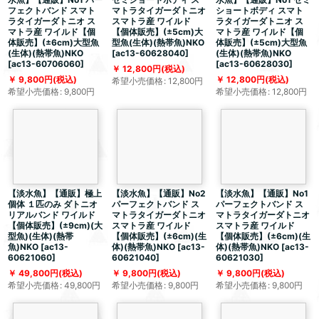
フェクトバンド スマト
マトラタイガーダトニオ
ショートボディ スマト
ラタイガーダトニオ ス
スマトラ産 ワイルド
ラタイガーダトニオ ス
マトラ産 ワイルド【個
【個体販売】(±5cm)大
マトラ産 ワイルド【個
体販売】(±6cm)大型魚
型魚(生体)(熱帯魚)NKO
体販売】(±5cm)大型魚
(生体)(熱帯魚)NKO
[
ac13-60628040
]
(生体)(熱帯魚)NKO
[
ac13-60706060
]
[
ac13-60628030
]
12,800
円
(税込)
9,800
円
(税込)
12,800
円
(税込)
希望小売価格
:
12,800
円
希望小売価格
:
9,800
円
希望小売価格
:
12,800
円
【淡水魚】【通販】極上
【淡水魚】【通販】No2
【淡水魚】【通販】No1
個体 １匹のみ ダトニオ
パーフェクトバンド ス
パーフェクトバンド ス
リアルバンド ワイルド
マトラタイガーダトニオ
マトラタイガーダトニオ
【個体販売】(±9cm)(大
スマトラ産 ワイルド
スマトラ産 ワイルド
型魚)(生体)(熱帯
【個体販売】(±6cm)(生
【個体販売】(±6cm)(生
魚)NKO
[
ac13-
体)(熱帯魚)NKO
[
ac13-
体)(熱帯魚)NKO
[
ac13-
60621060
]
60621040
]
60621030
]
49,800
円
(税込)
9,800
円
(税込)
9,800
円
(税込)
希望小売価格
:
49,800
円
希望小売価格
:
9,800
円
希望小売価格
:
9,800
円