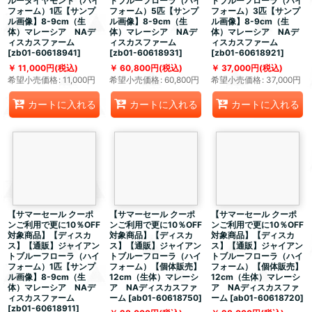
ルーダイヤモンド（ハイ
トブルーフローラ（ハイ
トブルーフローラ（ハイ
フォーム）1匹【サンプ
フォーム）5匹【サンプ
フォーム）3匹【サンプ
ル画像】8-9cm（生
ル画像】8-9cm（生
ル画像】8-9cm（生
体）マレーシア NAデ
体）マレーシア NAデ
体）マレーシア NAデ
ィスカスファーム
ィスカスファーム
ィスカスファーム
[
zb01-60618941
]
[
zb01-60618931
]
[
zb01-60618921
]
11,000
円
(税込)
60,800
円
(税込)
37,000
円
(税込)
希望小売価格
:
11,000
円
希望小売価格
:
60,800
円
希望小売価格
:
37,000
円
カートに入れる
カートに入れる
カートに入れる
【サマーセール クーポ
【サマーセール クーポ
【サマーセール クーポ
ンご利用で更に10％OFF
ンご利用で更に10％OFF
ンご利用で更に10％OFF
対象商品】【ディスカ
対象商品】【ディスカ
対象商品】【ディスカ
ス】【通販】ジャイアン
ス】【通販】ジャイアン
ス】【通販】ジャイアン
トブルーフローラ（ハイ
トブルーフローラ（ハイ
トブルーフローラ（ハイ
フォーム）1匹【サンプ
フォーム）【個体販売】
フォーム）【個体販売】
ル画像】8-9cm（生
12cm（生体）マレーシ
12cm（生体）マレーシ
体）マレーシア NAデ
ア NAディスカスファ
ア NAディスカスファ
ィスカスファーム
ーム
[
ab01-60618750
]
ーム
[
ab01-60618720
]
[
zb01-60618911
]