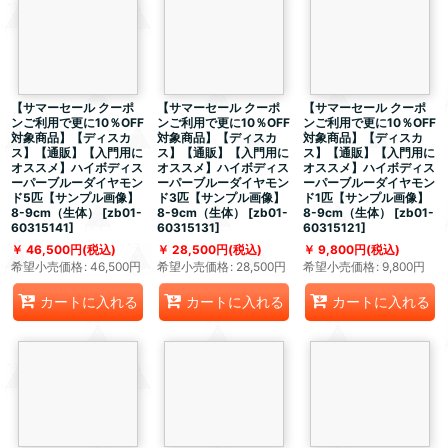
【サマーセール クーポ
【サマーセール クーポ
【サマーセール クーポ
ンご利用で更に10％OFF
ンご利用で更に10％OFF
ンご利用で更に10％OFF
対象商品】【ディスカ
対象商品】【ディスカ
対象商品】【ディスカ
ス】【通販】【入門用に
ス】【通販】【入門用に
ス】【通販】【入門用に
オススメ】ハイボディス
オススメ】ハイボディス
オススメ】ハイボディス
ーパーブルーダイヤモン
ーパーブルーダイヤモン
ーパーブルーダイヤモン
ド5匹【サンプル画像】
ド3匹【サンプル画像】
ド1匹【サンプル画像】
8-9cm（生体）
[
zb01-
8-9cm（生体）
[
zb01-
8-9cm（生体）
[
zb01-
60315141
]
60315131
]
60315121
]
46,500
円
(税込)
28,500
円
(税込)
9,800
円
(税込)
希望小売価格
:
46,500
円
希望小売価格
:
28,500
円
希望小売価格
:
9,800
円
カートに入れる
カートに入れる
カートに入れる