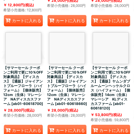
28,000
円
(税込)
28,000
円
(税込)
12,800
円
(税込)
希望小売価格
:
28,000
円
希望小売価格
:
28,000
円
希望小売価格
:
12,800
円
カートに入れる
カートに入れる
カートに入れる
【サマーセール クーポ
【サマーセール クーポ
【サマーセール クーポ
ンご利用で更に10％OFF
ンご利用で更に10％OFF
ンご利用で更に10％OFF
対象商品】【ディスカ
対象商品】【ディスカ
対象商品】【ディスカ
ス】【通販】ジャイアン
ス】【通販】ジャイアン
ス】【通販】ヤムンダブ
トブルーフローラ（ハイ
トブルーフローラ（ハイ
ルームーンヘッケルクロ
フォーム）【個体販売】
フォーム）【個体販売】
ス（ハイフォーム）【個
12cm（生体）マレーシ
12cm（生体）マレーシ
体販売】14cm（生体）
ア NAディスカスファ
ア NAディスカスファ
マレーシア KLディス
ーム
[
ab01-60618700
]
ーム
[
ab01-60618660
]
カスファーム
[
ab01-
60618120
]
28,000
円
(税込)
28,000
円
(税込)
53,800
円
(税込)
希望小売価格
:
28,000
円
希望小売価格
:
28,000
円
希望小売価格
:
59,800
円
カートに入れる
カートに入れる
カートに入れる