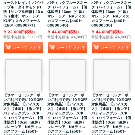
ューストレイン】バイパ
バティックブルースネー
バティックブルースネー
ーブルーダイヤモンド1
ク（ハイフォーム）【個
ク（ハイフォーム）【個
匹【サンプル画像】10ｃ
体販売】13cm（生体）
体販売】13cm（生体）
ｍ（生体）マレーシア
マレーシア NAディス
マレーシア NAディス
KLディスカスファーム
カスファーム
[
ab01-
カスファーム
[
ab01-
[
zb01-60806771
]
60806540
]
60806530
]
22,000
円
(税込)
44,000
円
(税込)
44,000
円
(税込)
希望小売価格
:
22,000
円
希望小売価格
:
44,000
円
希望小売価格
:
44,000
円
カートに入れる
カートに入れる
カートに入れる
【サマーセール クーポ
【サマーセール クーポ
【サマーセール クーポ
ンご利用で更に10％OFF
ンご利用で更に10％OFF
ンご利用で更に10％OFF
対象商品】【ディスカ
対象商品】【ディスカ
対象商品】【ディスカ
ス】【通販】【激レア】
ス】【通販】【激レア】
ス】【通販】【激レア】
バティックブルースネー
バティックブルースネー
バティックブルースネー
ク（ハイフォーム）【個
ク（ハイフォーム）【個
ク（ハイフォーム）【個
体販売】13cm（生体）
体販売】13cm（生体）
体販売】13cm（生体）
マレーシア NAディス
マレーシア NAディス
マレーシア NAディス
カスファーム
[
ab01-
カスファーム
[
ab01-
カスファーム
[
ab01-