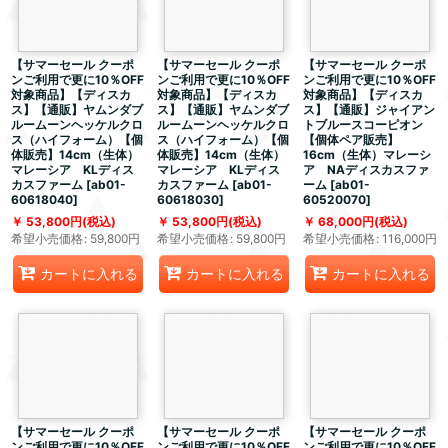
【サマーセール クーポ
【サマーセール クーポ
【サマーセール クーポ
ンご利用で更に10％OFF
ンご利用で更に10％OFF
ンご利用で更に10％OFF
対象商品】【ディスカ
対象商品】【ディスカ
対象商品】【ディスカ
ス】【通販】ヤムンダブ
ス】【通販】ヤムンダブ
ス】【通販】ジャイアン
ルームーンヘッケルクロ
ルームーンヘッケルクロ
トブルースコーピオン
ス（ハイフォーム）【個
ス（ハイフォーム）【個
【個体ペア販売】
体販売】14cm（生体）
体販売】14cm（生体）
16cm（生体）マレーシ
マレーシア KLディス
マレーシア KLディス
ア NAディスカスファ
カスファーム
[
ab01-
カスファーム
[
ab01-
ーム
[
ab01-
60618040
]
60618030
]
60520070
]
53,800
円
(税込)
53,800
円
(税込)
68,000
円
(税込)
希望小売価格
:
59,800
円
希望小売価格
:
59,800
円
希望小売価格
:
116,000
円
カートに入れる
カートに入れる
カートに入れる
【サマーセール クーポ
【サマーセール クーポ
【サマーセール クーポ
ンご利用で更に10％OFF
ンご利用で更に10％OFF
ンご利用で更に10％OFF