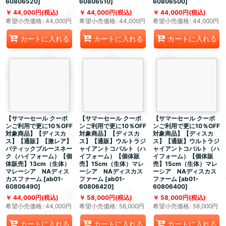
60806520
]
60806510
]
60806500
]
44,000
円
(税込)
44,000
円
(税込)
44,000
円
(税込)
希望小売価格
:
44,000
円
希望小売価格
:
44,000
円
希望小売価格
:
44,000
円
カートに入れる
カートに入れる
カートに入れる
【サマーセール クーポ
【サマーセール クーポ
【サマーセール クーポ
ンご利用で更に10％OFF
ンご利用で更に10％OFF
ンご利用で更に10％OFF
対象商品】【ディスカ
対象商品】【ディスカ
対象商品】【ディスカ
ス】【通販】【激レア】
ス】【通販】ウルトラジ
ス】【通販】ウルトラジ
バティックブルースネー
ャイアントコバルト（ハ
ャイアントコバルト（ハ
ク（ハイフォーム）【個
イフォーム）【個体販
イフォーム）【個体販
体販売】13cm（生体）
売】15cm（生体）マレ
売】15cm（生体）マレ
マレーシア NAディス
ーシア NAディスカス
ーシア NAディスカス
カスファーム
[
ab01-
ファーム
[
ab01-
ファーム
[
ab01-
60806490
]
60806420
]
60806400
]
44,000
円
(税込)
58,000
円
(税込)
58,000
円
(税込)
希望小売価格
:
44,000
円
希望小売価格
:
58,000
円
希望小売価格
:
58,000
円
カートに入れる
カートに入れる
カートに入れる