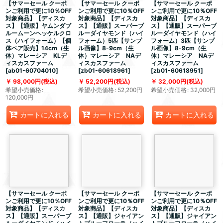
【サマーセール クーポ
【サマーセール クーポ
【サマーセール クーポ
ンご利用で更に10％OFF
ンご利用で更に10％OFF
ンご利用で更に10％OFF
対象商品】【ディスカ
対象商品】【ディスカ
対象商品】【ディスカ
ス】【通販】ヤムンダブ
ス】【通販】スーパーブ
ス】【通販】スーパーブ
ルームーンヘッケルクロ
ルーダイヤモンド（ハイ
ルーダイヤモンド（ハイ
ス（ハイフォーム）【個
フォーム）5匹【サンプ
フォーム）3匹【サンプ
体ペア販売】14cm（生
ル画像】8-9cm（生
ル画像】8-9cm（生
体）マレーシア KLデ
体）マレーシア NAデ
体）マレーシア NAデ
ィスカスファーム
ィスカスファーム
ィスカスファーム
[
ab01-60704010
]
[
zb01-60618961
]
[
zb01-60618951
]
98,000
円
(税込)
52,200
円
(税込)
32,000
円
(税込)
希望小売価格
:
希望小売価格
:
52,200
円
希望小売価格
:
32,000
円
120,000
円
カートに入れる
カートに入れる
カートに入れる
【サマーセール クーポ
【サマーセール クーポ
【サマーセール クーポ
ンご利用で更に10％OFF
ンご利用で更に10％OFF
ンご利用で更に10％OFF
対象商品】【ディスカ
対象商品】【ディスカ
対象商品】【ディスカ
ス】【通販】スーパーブ
ス】【通販】ジャイアン
ス】【通販】ジャイアン