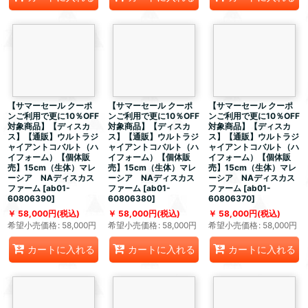
【サマーセール クーポ
【サマーセール クーポ
【サマーセール クーポ
ンご利用で更に10％OFF
ンご利用で更に10％OFF
ンご利用で更に10％OFF
対象商品】【ディスカ
対象商品】【ディスカ
対象商品】【ディスカ
ス】【通販】ウルトラジ
ス】【通販】ウルトラジ
ス】【通販】ウルトラジ
ャイアントコバルト（ハ
ャイアントコバルト（ハ
ャイアントコバルト（ハ
イフォーム）【個体販
イフォーム）【個体販
イフォーム）【個体販
売】15cm（生体）マレ
売】15cm（生体）マレ
売】15cm（生体）マレ
ーシア NAディスカス
ーシア NAディスカス
ーシア NAディスカス
ファーム
[
ab01-
ファーム
[
ab01-
ファーム
[
ab01-
60806390
]
60806380
]
60806370
]
58,000
円
(税込)
58,000
円
(税込)
58,000
円
(税込)
希望小売価格
:
58,000
円
希望小売価格
:
58,000
円
希望小売価格
:
58,000
円
カートに入れる
カートに入れる
カートに入れる