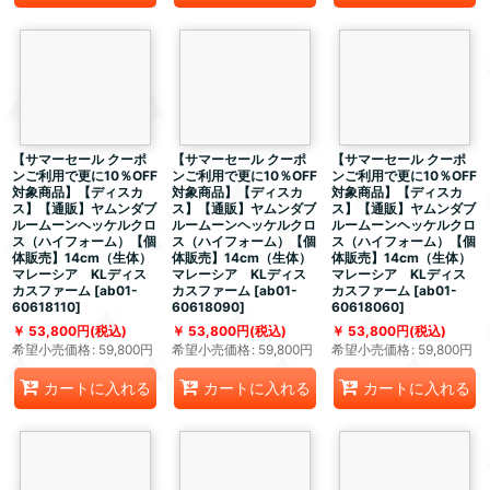
【サマーセール クーポ
【サマーセール クーポ
【サマーセール クーポ
ンご利用で更に10％OFF
ンご利用で更に10％OFF
ンご利用で更に10％OFF
対象商品】【ディスカ
対象商品】【ディスカ
対象商品】【ディスカ
ス】【通販】ヤムンダブ
ス】【通販】ヤムンダブ
ス】【通販】ヤムンダブ
ルームーンヘッケルクロ
ルームーンヘッケルクロ
ルームーンヘッケルクロ
ス（ハイフォーム）【個
ス（ハイフォーム）【個
ス（ハイフォーム）【個
体販売】14cm（生体）
体販売】14cm（生体）
体販売】14cm（生体）
マレーシア KLディス
マレーシア KLディス
マレーシア KLディス
カスファーム
[
ab01-
カスファーム
[
ab01-
カスファーム
[
ab01-
60618110
]
60618090
]
60618060
]
53,800
円
(税込)
53,800
円
(税込)
53,800
円
(税込)
希望小売価格
:
59,800
円
希望小売価格
:
59,800
円
希望小売価格
:
59,800
円
カートに入れる
カートに入れる
カートに入れる