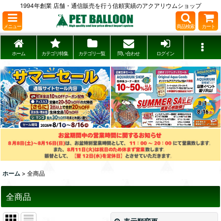
1994年創業 店舗・通信販売を行う信頼実績のアクアリウムショップ
メニュー
商品検索
カート
ホーム
カテゴリ特集
カテゴリ一覧
問い合わせ
ログイン
ホーム
>
全商品
全商品