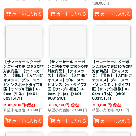
168,000
円
カートに入れる
カートに入れる
カートに入れる
【サマーセール クーポ
【サマーセール クーポ
【サマーセール クーポ
ンご利用で更に10％OFF
ンご利用で更に10％OFF
ンご利用で更に10％OFF
対象商品】【ディスカ
対象商品】【ディスカ
対象商品】【ディスカ
ス】【通販】【入門用に
ス】【通販】【入門用に
ス】【通販】【入門用に
オススメ】ブルースコー
オススメ】ブルースコー
オススメ】ブルースコー
ピオンスポットタイプ5
ピオンスポットタイプ3
ピオンスポットタイプ1
匹【サンプル画像】8-
匹【サンプル画像】8-
匹【サンプル画像】8-
9cm（生体）
[
zb01-
9cm（生体）
[
zb01-
9cm（生体）
[
zb01-
60315171
]
60315161
]
60315151
]
46,500
円
(税込)
28,500
円
(税込)
9,800
円
(税込)
希望小売価格
:
46,500
円
希望小売価格
:
28,500
円
希望小売価格
:
9,800
円
カートに入れる
カートに入れる
カートに入れる