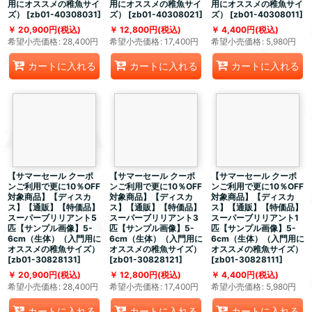
用にオススメの稚魚サイ
用にオススメの稚魚サイ
用にオススメの稚魚サイ
ズ）
[
zb01-40308031
]
ズ）
[
zb01-40308021
]
ズ）
[
zb01-40308011
]
20,900
円
(税込)
12,800
円
(税込)
4,400
円
(税込)
希望小売価格
:
28,400
円
希望小売価格
:
17,400
円
希望小売価格
:
5,980
円
カートに入れる
カートに入れる
カートに入れる
【サマーセール クーポ
【サマーセール クーポ
【サマーセール クーポ
ンご利用で更に10％OFF
ンご利用で更に10％OFF
ンご利用で更に10％OFF
対象商品】【ディスカ
対象商品】【ディスカ
対象商品】【ディスカ
ス】【通販】【特価品】
ス】【通販】【特価品】
ス】【通販】【特価品】
スーパーブリリアント5
スーパーブリリアント3
スーパーブリリアント1
匹【サンプル画像】5-
匹【サンプル画像】5-
匹【サンプル画像】5-
6cm（生体）（入門用に
6cm（生体）（入門用に
6cm（生体）（入門用に
オススメの稚魚サイズ）
オススメの稚魚サイズ）
オススメの稚魚サイズ）
[
zb01-30828131
]
[
zb01-30828121
]
[
zb01-30828111
]
20,900
円
(税込)
12,800
円
(税込)
4,400
円
(税込)
希望小売価格
:
28,400
円
希望小売価格
:
17,400
円
希望小売価格
:
5,980
円
カートに入れる
カートに入れる
カートに入れる