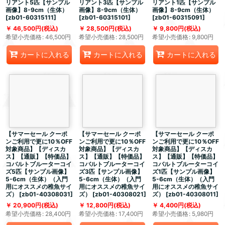
リアント5匹【サンプル
リアント3匹【サンプル
リアント1匹【サンプル
画像】8-9cm（生体）
画像】8-9cm（生体）
画像】8-9cm（生体）
[
zb01-60315111
]
[
zb01-60315101
]
[
zb01-60315091
]
46,500
円
(税込)
28,500
円
(税込)
9,800
円
(税込)
希望小売価格
:
46,500
円
希望小売価格
:
28,500
円
希望小売価格
:
9,800
円
カートに入れる
カートに入れる
カートに入れる
【サマーセール クーポ
【サマーセール クーポ
【サマーセール クーポ
ンご利用で更に10％OFF
ンご利用で更に10％OFF
ンご利用で更に10％OFF
対象商品】【ディスカ
対象商品】【ディスカ
対象商品】【ディスカ
ス】【通販】【特価品】
ス】【通販】【特価品】
ス】【通販】【特価品】
コバルトブルーターコイ
コバルトブルーターコイ
コバルトブルーターコイ
ズ5匹【サンプル画像】
ズ3匹【サンプル画像】
ズ1匹【サンプル画像】
5-6cm（生体）（入門
5-6cm（生体）（入門
5-6cm（生体）（入門
用にオススメの稚魚サイ
用にオススメの稚魚サイ
用にオススメの稚魚サイ
ズ）
[
zb01-40308031
]
ズ）
[
zb01-40308021
]
ズ）
[
zb01-40308011
]
20,900
円
(税込)
12,800
円
(税込)
4,400
円
(税込)
希望小売価格
:
28,400
円
希望小売価格
:
17,400
円
希望小売価格
:
5,980
円