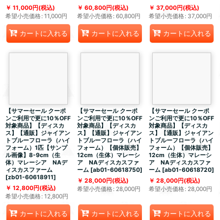
11,000
円
(税込)
60,800
円
(税込)
37,000
円
(税込)
希望小売価格
:
11,000
円
希望小売価格
:
60,800
円
希望小売価格
:
37,000
円
カートに入れる
カートに入れる
カートに入れる
【サマーセール クーポ
【サマーセール クーポ
【サマーセール クーポ
ンご利用で更に10％OFF
ンご利用で更に10％OFF
ンご利用で更に10％OFF
対象商品】【ディスカ
対象商品】【ディスカ
対象商品】【ディスカ
ス】【通販】ジャイアン
ス】【通販】ジャイアン
ス】【通販】ジャイアン
トブルーフローラ（ハイ
トブルーフローラ（ハイ
トブルーフローラ（ハイ
フォーム）1匹【サンプ
フォーム）【個体販売】
フォーム）【個体販売】
ル画像】8-9cm（生
12cm（生体）マレーシ
12cm（生体）マレーシ
体）マレーシア NAデ
ア NAディスカスファ
ア NAディスカスファ
ィスカスファーム
ーム
[
ab01-60618750
]
ーム
[
ab01-60618720
]
[
zb01-60618911
]
28,000
円
(税込)
28,000
円
(税込)
12,800
円
(税込)
希望小売価格
:
28,000
円
希望小売価格
:
28,000
円
希望小売価格
:
12,800
円
カートに入れる
カートに入れる
カートに入れる