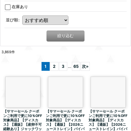
在庫あり
並び順
:
絞り込む
3,869
件
1
2
3
...
65
次
»
【サマーセール クーポ
【サマーセール クーポ
【サマーセール クーポ
ンご利用で更に10％OFF
ンご利用で更に10％OFF
ンご利用で更に10％OFF
対象商品】【ディスカ
対象商品】【ディスカ
対象商品】【ディスカ
ス】【通販】【産卵不可
ス】【通販】【2026ニ
ス】【通販】【2026ニ
経験あり】ジャックワッ
ューストレイン】バイパ
ューストレイン】バイパ