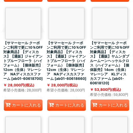
【サマーセール クーポ
【サマーセール クーポ
【サマーセール クーポ
ンご利用で更に10％OFF
ンご利用で更に10％OFF
ンご利用で更に10％OFF
対象商品】【ディスカ
対象商品】【ディスカ
対象商品】【ディスカ
ス】【通販】ジャイアン
ス】【通販】ジャイアン
ス】【通販】ヤムンダブ
トブルーフローラ（ハイ
トブルーフローラ（ハイ
ルームーンヘッケルクロ
フォーム）【個体販売】
フォーム）【個体販売】
ス（ハイフォーム）【個
12cm（生体）マレーシ
12cm（生体）マレーシ
体販売】14cm（生体）
ア NAディスカスファ
ア NAディスカスファ
マレーシア KLディス
ーム
[
ab01-60618700
]
ーム
[
ab01-60618660
]
カスファーム
[
ab01-
60618120
]
28,000
円
(税込)
28,000
円
(税込)
53,800
円
(税込)
希望小売価格
:
28,000
円
希望小売価格
:
28,000
円
希望小売価格
:
59,800
円
カートに入れる
カートに入れる
カートに入れる