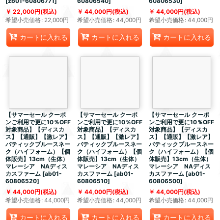
[
zb01-60806771
]
60806540
]
60806530
]
22,000
円
(税込)
44,000
円
(税込)
44,000
円
(税込)
希望小売価格
:
22,000
円
希望小売価格
:
44,000
円
希望小売価格
:
44,000
円
カートに入れる
カートに入れる
カートに入れる
【サマーセール クーポ
【サマーセール クーポ
【サマーセール クーポ
ンご利用で更に10％OFF
ンご利用で更に10％OFF
ンご利用で更に10％OFF
対象商品】【ディスカ
対象商品】【ディスカ
対象商品】【ディスカ
ス】【通販】【激レア】
ス】【通販】【激レア】
ス】【通販】【激レア】
バティックブルースネー
バティックブルースネー
バティックブルースネー
ク（ハイフォーム）【個
ク（ハイフォーム）【個
ク（ハイフォーム）【個
体販売】13cm（生体）
体販売】13cm（生体）
体販売】13cm（生体）
マレーシア NAディス
マレーシア NAディス
マレーシア NAディス
カスファーム
[
ab01-
カスファーム
[
ab01-
カスファーム
[
ab01-
60806520
]
60806510
]
60806500
]
44,000
円
(税込)
44,000
円
(税込)
44,000
円
(税込)
希望小売価格
:
44,000
円
希望小売価格
:
44,000
円
希望小売価格
:
44,000
円
カートに入れる
カートに入れる
カートに入れる