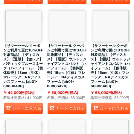
【サマーセール クーポ
【サマーセール クーポ
【サマーセール クーポ
ンご利用で更に10％OFF
ンご利用で更に10％OFF
ンご利用で更に10％OFF
対象商品】【ディスカ
対象商品】【ディスカ
対象商品】【ディスカ
ス】【通販】【激レア】
ス】【通販】ウルトラジ
ス】【通販】ウルトラジ
バティックブルースネー
ャイアントコバルト（ハ
ャイアントコバルト（ハ
ク（ハイフォーム）【個
イフォーム）【個体販
イフォーム）【個体販
体販売】13cm（生体）
売】15cm（生体）マレ
売】15cm（生体）マレ
マレーシア NAディス
ーシア NAディスカス
ーシア NAディスカス
カスファーム
[
ab01-
ファーム
[
ab01-
ファーム
[
ab01-
60806490
]
60806420
]
60806400
]
44,000
円
(税込)
58,000
円
(税込)
58,000
円
(税込)
希望小売価格
:
44,000
円
希望小売価格
:
58,000
円
希望小売価格
:
58,000
円
カートに入れる
カートに入れる
カートに入れる