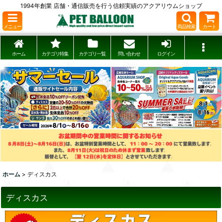
1994年創業 店舗・通信販売を行う信頼実績のアクアリウムショップ
メニュー
商品検索
カート
ホーム
カテゴリ特集
カテゴリ一覧
問い合わせ
ログイン
ホーム
>
ディスカス
ディスカス