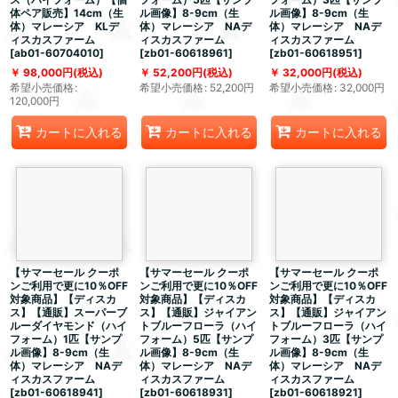
体ペア販売】14cm（生
ル画像】8-9cm（生
ル画像】8-9cm（生
体）マレーシア KLデ
体）マレーシア NAデ
体）マレーシア NAデ
ィスカスファーム
ィスカスファーム
ィスカスファーム
[
ab01-60704010
]
[
zb01-60618961
]
[
zb01-60618951
]
98,000
円
(税込)
52,200
円
(税込)
32,000
円
(税込)
希望小売価格
:
希望小売価格
:
52,200
円
希望小売価格
:
32,000
円
120,000
円
カートに入れる
カートに入れる
カートに入れる
【サマーセール クーポ
【サマーセール クーポ
【サマーセール クーポ
ンご利用で更に10％OFF
ンご利用で更に10％OFF
ンご利用で更に10％OFF
対象商品】【ディスカ
対象商品】【ディスカ
対象商品】【ディスカ
ス】【通販】スーパーブ
ス】【通販】ジャイアン
ス】【通販】ジャイアン
ルーダイヤモンド（ハイ
トブルーフローラ（ハイ
トブルーフローラ（ハイ
フォーム）1匹【サンプ
フォーム）5匹【サンプ
フォーム）3匹【サンプ
ル画像】8-9cm（生
ル画像】8-9cm（生
ル画像】8-9cm（生
体）マレーシア NAデ
体）マレーシア NAデ
体）マレーシア NAデ
ィスカスファーム
ィスカスファーム
ィスカスファーム
[
zb01-60618941
]
[
zb01-60618931
]
[
zb01-60618921
]