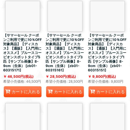
【サマーセール クーポ
【サマーセール クーポ
【サマーセール クーポ
ンご利用で更に10％OFF
ンご利用で更に10％OFF
ンご利用で更に10％OFF
対象商品】【ディスカ
対象商品】【ディスカ
対象商品】【ディスカ
ス】【通販】【入門用に
ス】【通販】【入門用に
ス】【通販】【入門用に
オススメ】ブルースコー
オススメ】ブルースコー
オススメ】ブルースコー
ピオンスポットタイプ5
ピオンスポットタイプ3
ピオンスポットタイプ1
匹【サンプル画像】8-
匹【サンプル画像】8-
匹【サンプル画像】8-
9cm（生体）
[
zb01-
9cm（生体）
[
zb01-
9cm（生体）
[
zb01-
60315171
]
60315161
]
60315151
]
46,500
円
(税込)
28,500
円
(税込)
9,800
円
(税込)
希望小売価格
:
46,500
円
希望小売価格
:
28,500
円
希望小売価格
:
9,800
円
カートに入れる
カートに入れる
カートに入れる