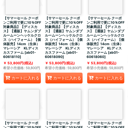
【サマーセール クーポ
【サマーセール クーポ
【サマーセール クーポ
ンご利用で更に10％OFF
ンご利用で更に10％OFF
ンご利用で更に10％OFF
対象商品】【ディスカ
対象商品】【ディスカ
対象商品】【ディスカ
ス】【通販】ヤムンダブ
ス】【通販】ヤムンダブ
ス】【通販】ヤムンダブ
ルームーンヘッケルクロ
ルームーンヘッケルクロ
ルームーンヘッケルクロ
ス（ハイフォーム）【個
ス（ハイフォーム）【個
ス（ハイフォーム）【個
体販売】14cm（生体）
体販売】14cm（生体）
体販売】14cm（生体）
マレーシア KLディス
マレーシア KLディス
マレーシア KLディス
カスファーム
[
ab01-
カスファーム
[
ab01-
カスファーム
[
ab01-
60618110
]
60618090
]
60618060
]
53,800
円
(税込)
53,800
円
(税込)
53,800
円
(税込)
希望小売価格
:
59,800
円
希望小売価格
:
59,800
円
希望小売価格
:
59,800
円
カートに入れる
カートに入れる
カートに入れる
【サマーセール クーポ
【サマーセール クーポ
【サマーセール クーポ
ンご利用で更に10％OFF
ンご利用で更に10％OFF
ンご利用で更に10％OFF