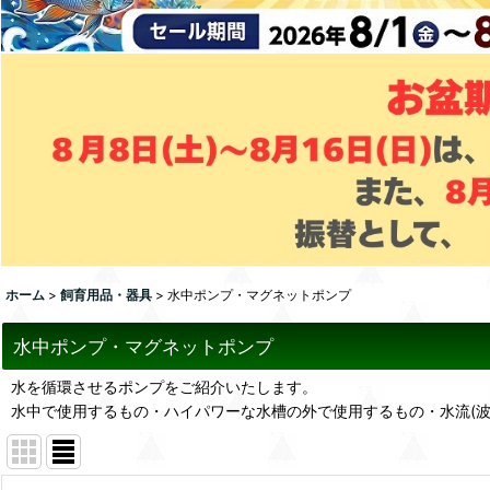
ホーム
>
飼育用品・器具
>
水中ポンプ・マグネットポンプ
水中ポンプ・マグネットポンプ
水を循環させるポンプをご紹介いたします。
水中で使用するもの・ハイパワーな水槽の外で使用するもの・水流(波