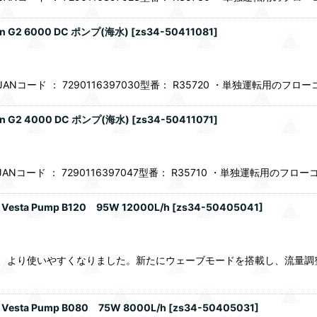
G2 6000 DC ポンプ(海水)
[
zs34-50411081
]
7200JANコード ： 7290116397030型番： R35720 ・単独運転用
G2 4000 DC ポンプ(海水)
[
zs34-50411071
]
7100JANコード ： 7290116397047型番： R35710 ・単独運転用
Pump B120 95W 12000L/h
[
zs34-50405041
]
ままに、より使いやすくなりました。新たにウェーブモードを搭載し、流
Pump B080 75W 8000L/h
[
zs34-50405031
]