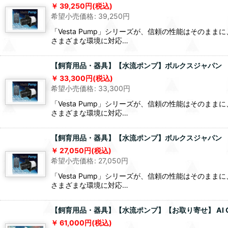
39,250
円
(税込)
希望小売価格
:
39,250
円
「Vesta Pump」シリーズが、信頼の性能はその
さまざまな環境に対応…
【飼育用品・器具】【水流ポンプ】ボルクスジャパン Vesta
33,300
円
(税込)
希望小売価格
:
33,300
円
「Vesta Pump」シリーズが、信頼の性能はその
さまざまな環境に対応…
【飼育用品・器具】【水流ポンプ】ボルクスジャパン Vesta
27,050
円
(税込)
希望小売価格
:
27,050
円
「Vesta Pump」シリーズが、信頼の性能はその
さまざまな環境に対応…
【飼育用品・器具】【水流ポンプ】【お取り寄せ】 AI O
61,000
円
(税込)