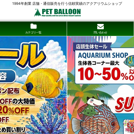
1994年創業 店舗・通信販売を行う信頼実績のアクアリウムショップ
カテゴリ一覧
問い合わせ