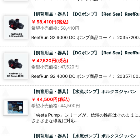
【飼育用品・器具】【DCポンプ】【Red Sea】ReefRun 
58,410
円
(税込)
希望小売価格
:
58,410
円
ReefRun G2 6000 DC ポンプ商品コード： 2035
【飼育用品・器具】【DCポンプ】【Red Sea】ReefRun 
47,520
円
(税込)
希望小売価格
:
47,520
円
ReefRun G2 4000 DC ポンプ商品コード： 2035
【飼育用品・器具】【水流ポンプ】ボルクスジャパン Vesta 
44,500
円
(税込)
希望小売価格
:
44,500
円
「Vesta Pump」シリーズが、信頼の性能はその
さまざまな環境に対応…
【飼育用品・器具】【水流ポンプ】ボルクスジャパン Vesta 