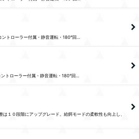
のフローコントローラー付属・静音運転・180°回…
のフローコントローラー付属・静音運転・180°回…
量調整は１０段階にアップグレード。給餌モードの柔軟性も向上し、