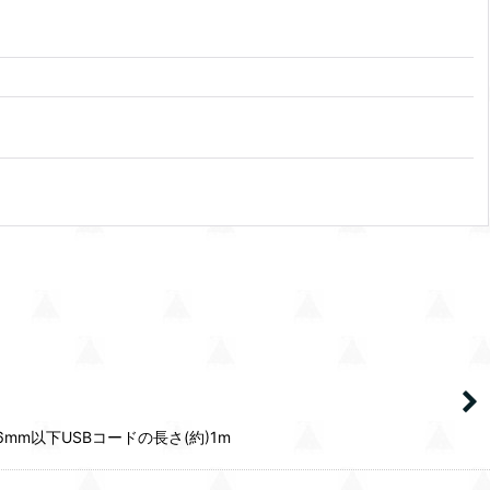
厚6mm以下USBコードの長さ(約)1m