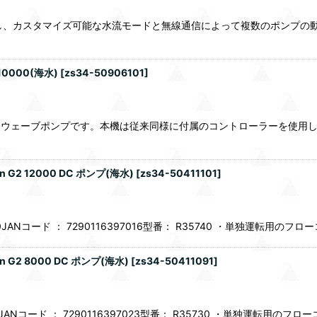
プし、カスタマイズ可能な水流モードと無線通信によって複数のポンプの
0000(海水)
[
zs34-50906101
]
に進化させたウェーブポンプです。本機は従来同様に付属のコントローラーを使用
G2 12000 DC ポンプ(海水)
[
zs34-50411101
]
57400JANコード ： 7290116397016型番： R35740 ・単独運転用
G2 8000 DC ポンプ(海水)
[
zs34-50411091
]
7300JANコード ： 7290116397023型番： R35730 ・単独運転用