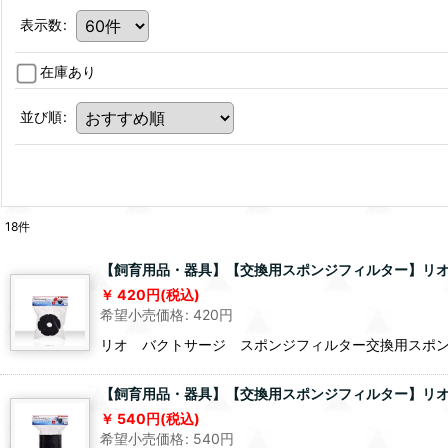
表示数
:
在庫あり
並び順
:
18
件
【飼育用品・器具】【交換用スポンジフィルター】リオ
420
円
(税込)
希望小売価格
:
420
円
リオ バクトサージ スポンジフィルター交換用スポン
【飼育用品・器具】【交換用スポンジフィルター】リオ
540
円
(税込)
希望小売価格
:
540
円