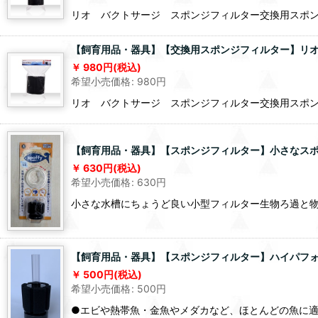
リオ バクトサージ スポンジフィルター交換用スポン
【飼育用品・器具】【交換用スポンジフィルター】リオ 
980
円
(税込)
希望小売価格
:
980
円
リオ バクトサージ スポンジフィルター交換用スポンジ
【飼育用品・器具】【スポンジフィルター】小さなスポン
630
円
(税込)
希望小売価格
:
630
円
小さな水槽にちょうど良い小型フィルター生物ろ過と
【飼育用品・器具】【スポンジフィルター】ハイパフォー
500
円
(税込)
希望小売価格
:
500
円
●エビや熱帯魚・金魚やメダカなど、ほとんどの魚に