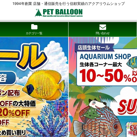
1994年創業 店舗・通信販売を行う信頼実績のアクアリウムショップ
カテゴリ一覧
問い合わせ