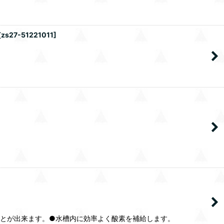
[
zs27-51221011
]
とが出来ます。●水槽内に効率よく酸素を補給します。