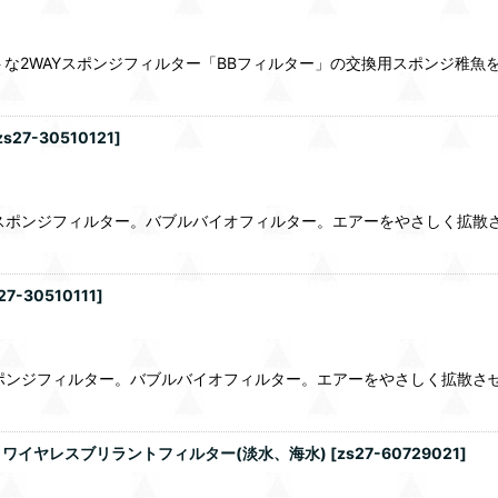
クトな2WAYスポンジフィルター「BBフィルター」の交換用スポンジ稚
zs27-30510121
]
AYスポンジフィルター。バブルバイオフィルター。エアーをやさしく拡
27-30510111
]
Yスポンジフィルター。バブルバイオフィルター。エアーをやさしく拡散
ワイヤレスブリラントフィルター(淡水、海水)
[
zs27-60729021
]