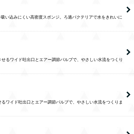
魚を吸い込みにくい高密度スポンジ。ろ過バクテリアで水をきれいに
散させるワイド吐出口とエアー調節バルブで、やさしい水流をつくり
させるワイド吐出口とエアー調節バルブで、やさしい水流をつくりま