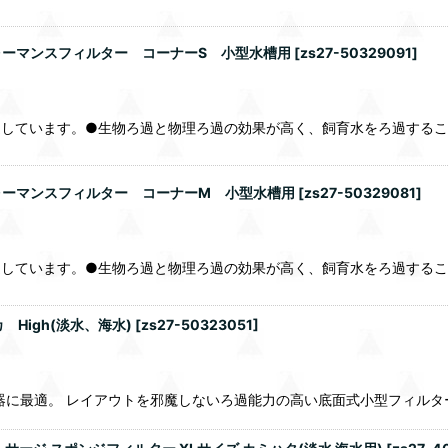
ーマンスフィルター コーナーS 小型水槽用
[
zs27-50329091
]
適しています。●生物ろ過と物理ろ過の効果が高く、飼育水をろ過するこ
ォーマンスフィルター コーナーM 小型水槽用
[
zs27-50329081
]
適しています。●生物ろ過と物理ろ過の効果が高く、飼育水をろ過するこ
High(淡水、海水)
[
zs27-50323051
]
器に最適。 レイアウトを邪魔しないろ過能力の高い底面式小型フィルタ