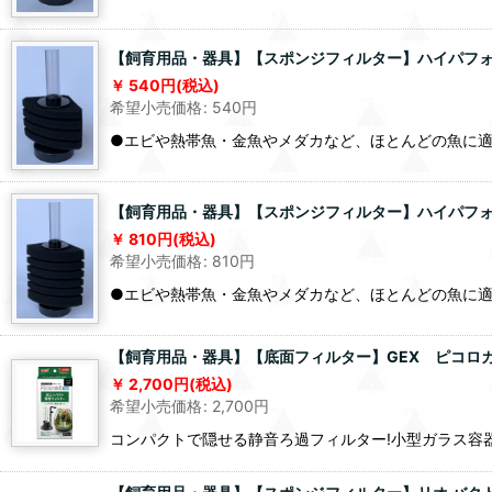
【飼育用品・器具】【スポンジフィルター】ハイパフォ
540
円
(税込)
希望小売価格
:
540
円
●エビや熱帯魚・金魚やメダカなど、ほとんどの魚に
【飼育用品・器具】【スポンジフィルター】ハイパフ
810
円
(税込)
希望小売価格
:
810
円
●エビや熱帯魚・金魚やメダカなど、ほとんどの魚に
【飼育用品・器具】【底面フィルター】GEX ピコロカ 
2,700
円
(税込)
希望小売価格
:
2,700
円
コンパクトで隠せる静音ろ過フィルター!小型ガラス容