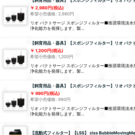
【飼育用品・器具】【スポンジフィルター】リオ バクトサ
2,980
円
(税込)
希望小売価格
:
2,980
円
リオ バクトサージ スポンジフィルター■推奨環境淡
浄化能力を発揮します。製…
【飼育用品・器具】【スポンジフィルター】リオ バクトサ
1,200
円
(税込)
希望小売価格
:
1,200
円
リオ バクトサージ スポンジフィルター■推奨環境淡
浄化能力を発揮します。製…
【飼育用品・器具】【スポンジフィルター】リオ バクトサ
990
円
(税込)
希望小売価格
:
990
円
リオ バクトサージ スポンジフィルター■推奨環境淡
浄化能力を発揮します。製…
【流動式フィルター】【LSS】 ziss BubbleMovingMedia