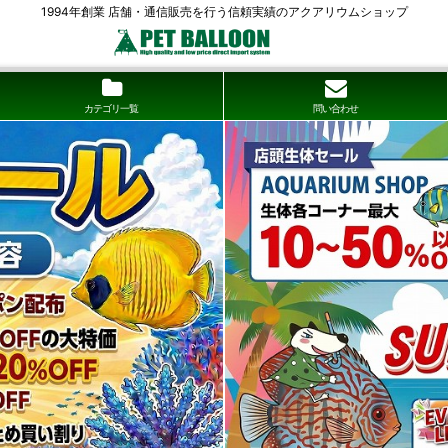
1994年創業 店舗・通信販売を行う信頼実績のアクアリウムショップ
カテゴリ一覧
問い合わせ