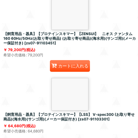
【飼育用品・器具】【プロテインスキマー】【ZENSUI】 ニオス クァンタム
160 60Hz/50Hz(お取り寄せ商品) (お取り寄せ商品)(海水用)(サンゴ用)(メーカ
ー保証付き)
[
zs07-91103451
]
79,200
円
(税込)
希望小売価格
:
79,200
円
カートに入れる
【飼育用品・器具】【プロテインスキマー】【LSS】 V-spec300 (お取り寄せ
商品)(海水用)(サンゴ用)(メーカー保証付き)
[
zs07-91103301
]
64,680
円
(税込)
希望小売価格
:
64,680
円