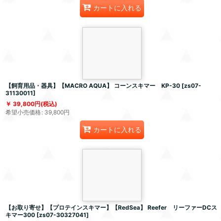
カートに入れる
【飼育用品・器具】【MACRO AQUA】 コーンスキマー KP-30
[
zs07-
31130011
]
39,800
円
(税込)
希望小売価格
:
39,800
円
カートに入れる
【お取り寄せ】【プロテインスキマー】【RedSea】 Reefer リーファーDCス
キマー300
[
zs07-30327041
]