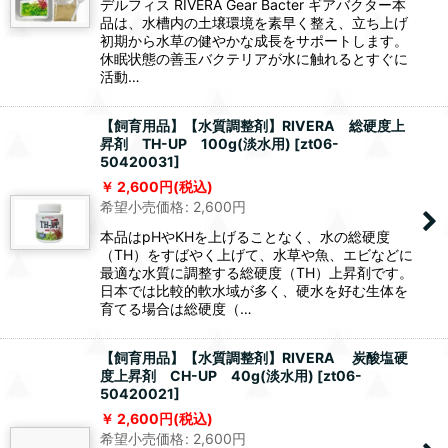
デルフィス RIVERA Gear Bacter ギアバクター本
品は、水槽内の土壌環境を素早く整え、立ち上げ
初期から水草の健やかな成長をサポートします。
休眠状態の善玉バクテリアが水に触れるとすぐに
活動…
【飼育用品】【水質調整剤】RIVERA 総硬度上
昇剤 TH-UP 100g(淡水用)
[
zt06-
50420031
]
2,600
円
(税込)
希望小売価格
:
2,600
円
本品はpHやKHを上げることなく、水の総硬度
（TH）をすばやく上げて、水草や魚、エビなどに
最適な水質に調整する総硬度（TH）上昇剤です。
日本では比較的軟水域が多く、硬水を好む生体を
育てる場合は総硬度（…
【飼育用品】【水質調整剤】RIVERA 炭酸塩硬
度上昇剤 CH-UP 40g(淡水用)
[
zt06-
50420021
]
2,600
円
(税込)
希望小売価格
:
2,600
円