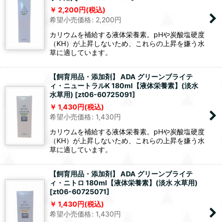
2,200
円
(税込)
希望小売価格
:
2,200
円
カリウムを補給する液体栄養素。pHや炭酸塩硬度
（KH）が上昇しないため、これらの上昇を嫌う水
草に適しています。
【飼育用品・添加剤】 ADA グリーンブライテ
ィ・ニュートラルK 180ml【液体栄養素】(淡水
水草用)
[
zt06-60725091
]
1,430
円
(税込)
希望小売価格
:
1,430
円
カリウムを補給する液体栄養素。pHや炭酸塩硬度
（KH）が上昇しないため、これらの上昇を嫌う水
草に適しています。
【飼育用品・添加剤】 ADA グリーンブライテ
ィ・ニトロ 180ml【液体栄養素】(淡水 水草用)
[
zt06-60725071
]
1,430
円
(税込)
希望小売価格
:
1,430
円