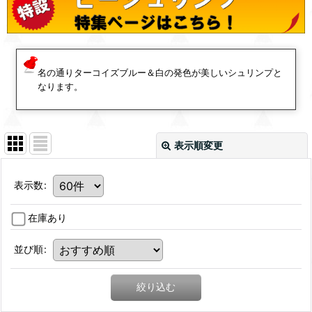
名の通りターコイズブルー＆白の発色が美しいシュリンプと
なります。
表示順変更
表示数
:
在庫あり
並び順
:
絞り込む