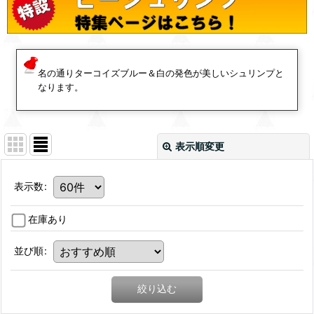
名の通りターコイズブルー＆白の発色が美しいシュリンプと
なります。
表示順変更
表示数
:
在庫あり
並び順
:
絞り込む