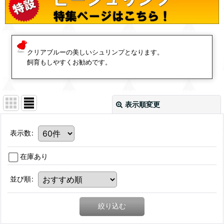
クリアブルーの美しいシュリンプとなります。
飼育もしやすくお勧めです。
表示順変更
表示数
:
在庫あり
並び順
:
絞り込む