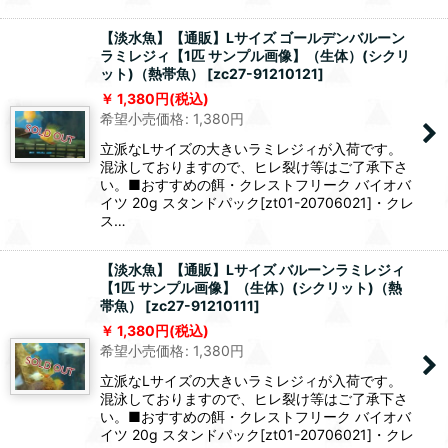
【淡水魚】【通販】Lサイズ ゴールデンバルーン
ラミレジィ【1匹 サンプル画像】（生体）(シクリ
ット)（熱帯魚）
[
zc27-91210121
]
1,380
円
(税込)
希望小売価格
:
1,380
円
立派なLサイズの大きいラミレジィが入荷です。
混泳しておりますので、ヒレ裂け等はご了承下さ
い。■おすすめの餌・クレストフリーク バイオバ
イツ 20g スタンドパック[zt01-20706021]・クレ
ス…
【淡水魚】【通販】Lサイズ バルーンラミレジィ
【1匹 サンプル画像】（生体）(シクリット)（熱
帯魚）
[
zc27-91210111
]
1,380
円
(税込)
希望小売価格
:
1,380
円
立派なLサイズの大きいラミレジィが入荷です。
混泳しておりますので、ヒレ裂け等はご了承下さ
い。■おすすめの餌・クレストフリーク バイオバ
イツ 20g スタンドパック[zt01-20706021]・クレ