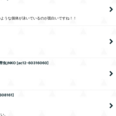
のような個体が泳いでいるのが面白いですね！！
帯魚)NKO
[
ac12-60316060
]
308161
]
さい。