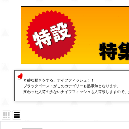
奇妙な動きをする、ナイフフィッシュ！！
ブラックゴーストがこのカテゴリーも熱帯魚となります。
変わった入荷の少ないナイフフィッシュも入荷致しますので、