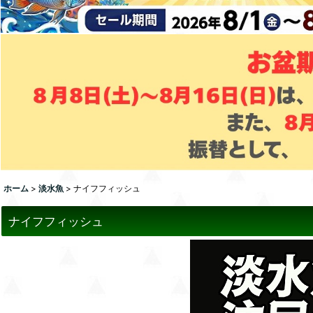
ホーム
>
淡水魚
>
ナイフフィッシュ
ナイフフィッシュ