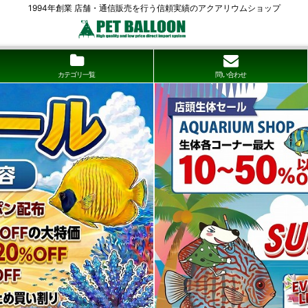
1994年創業 店舗・通信販売を行う信頼実績のアクアリウムショップ
カテゴリ一覧
問い合わせ