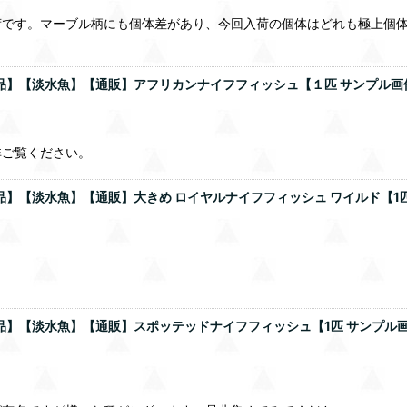
荷です。マーブル柄にも個体差があり、今回入荷の個体はどれも極上個
】【淡水魚】【通販】アフリカンナイフフィッシュ【１匹 サンプル画像】(±
非ご覧ください。
品】【淡水魚】【通販】大きめ ロイヤルナイフフィッシュ ワイルド【1匹 
。
品】【淡水魚】【通販】スポッテッドナイフフィッシュ【1匹 サンプル画像