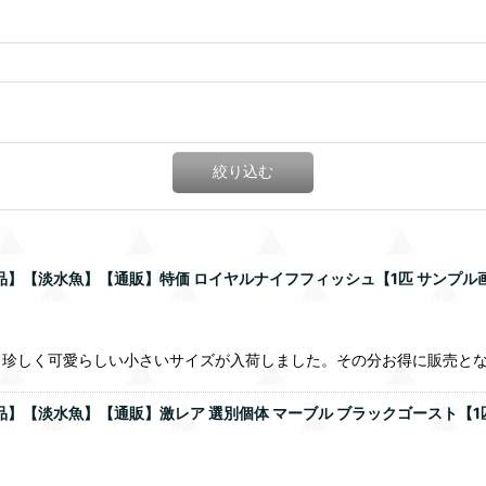
絞り込む
】【淡水魚】【通販】特価 ロイヤルナイフフィッシュ【1匹 サンプル画像】(
、珍しく可愛らしい小さいサイズが入荷しました。その分お得に販売と
】【淡水魚】【通販】激レア 選別個体 マーブル ブラックゴースト【1匹 