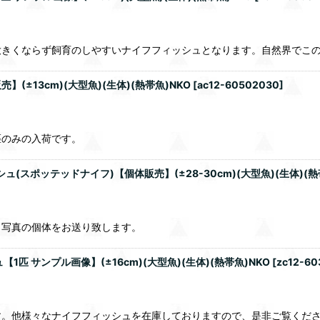
大きくならず飼育のしやすいナイフフィッシュとなります。自然界でこ
±13cm)(大型魚)(生体)(熱帯魚)NKO
[
ac12-60502030
]
匹のみの入荷です。
スポッテッドナイフ)【個体販売】(±28-30cm)(大型魚)(生体)(熱
。写真の個体をお送り致します。
 サンプル画像】(±16cm)(大型魚)(生体)(熱帯魚)NKO
[
zc12-60
す。他様々なナイフフィッシュを在庫しておりますので、是非ご覧くだ