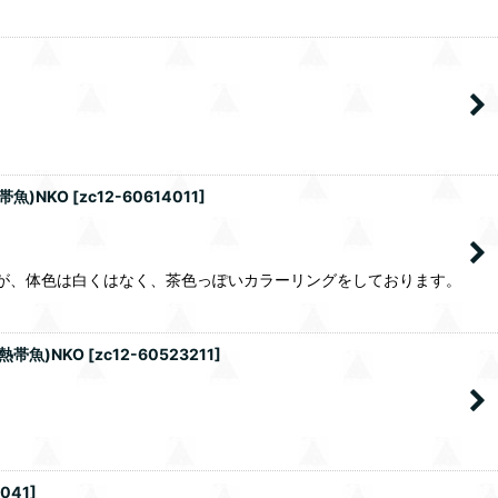
帯魚)NKO
[
zc12-60614011
]
ますが、体色は白くはなく、茶色っぽいカラーリングをしております。
熱帯魚)NKO
[
zc12-60523211
]
2041
]