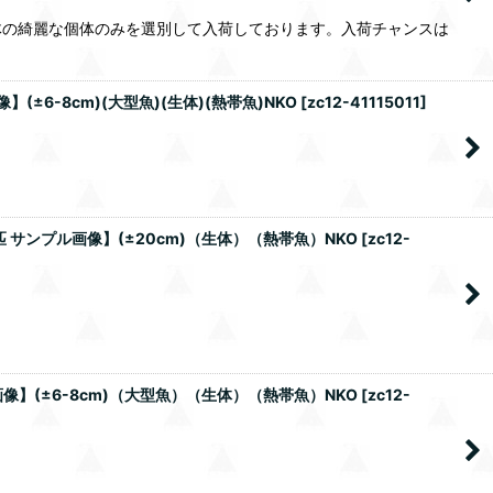
体の綺麗な個体のみを選別して入荷しております。入荷チャンスは
6-8cm)(大型魚)(生体)(熱帯魚)NKO
[
zc12-41115011
]
サンプル画像】(±20cm)（生体）（熱帯魚）NKO
[
zc12-
】(±6-8cm)（大型魚）（生体）（熱帯魚）NKO
[
zc12-