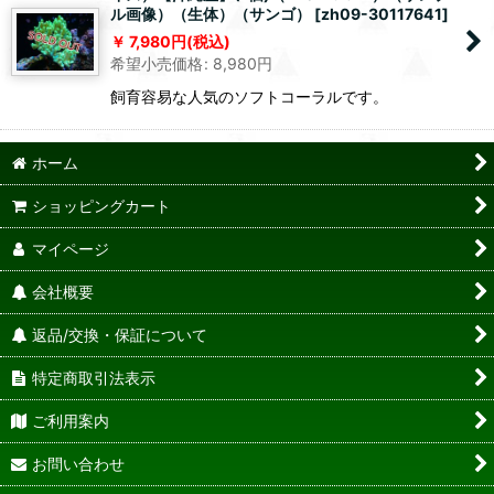
ル画像）（生体）（サンゴ）
[
zh09-30117641
]
7,980
円
(税込)
希望小売価格
:
8,980
円
飼育容易な人気のソフトコーラルです。
ホーム
ショッピングカート
マイページ
会社概要
返品/交換・保証について
特定商取引法表示
ご利用案内
お問い合わせ