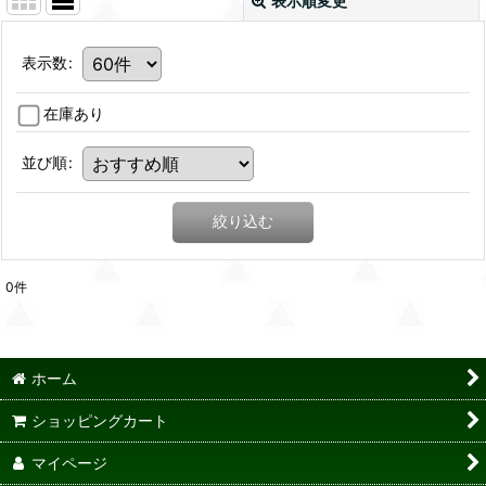
表示順変更
表示数
:
在庫あり
並び順
:
絞り込む
0
件
ホーム
ショッピングカート
マイページ