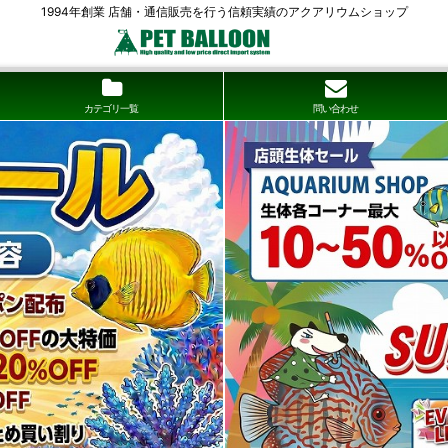
1994年創業 店舗・通信販売を行う信頼実績のアクアリウムショップ
カテゴリ一覧
問い合わせ