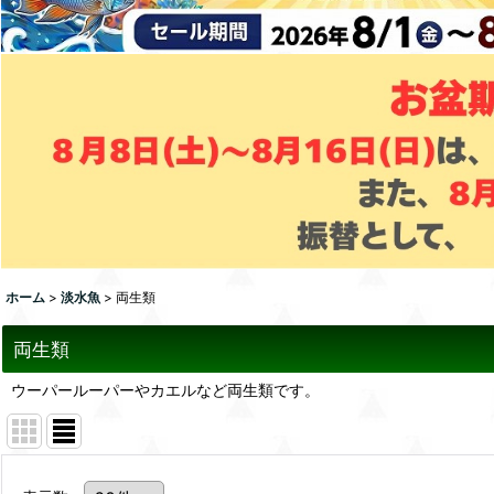
ホーム
>
淡水魚
>
両生類
両生類
ウーパールーパーやカエルなど両生類です。