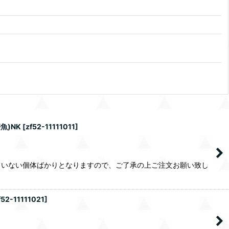
魚)NK
[
zf52-11111011
]
ていない個体ばかりとなりますので、ご了承の上ご注文お願い致し
f52-11111021
]