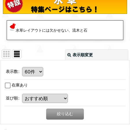
水草レイアウトには欠かせない、流木と石
表示順変更
表示数
:
在庫あり
並び順
:
絞り込む