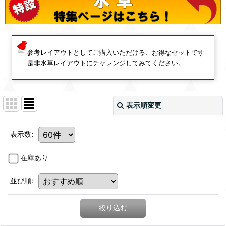
参考レイアウトとしてご購入いただける、お得なセットです
是非水草レイアウトにチャレンジしてみてください。
表示順変更
表示数
:
在庫あり
並び順
:
絞り込む