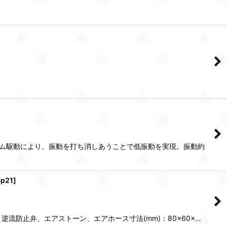
フラム駆動により、振動を打ち消しあうことで低振動を実現。振動約
6p21
]
タ、逆流防止弁、エアストーン、エアホース寸法(mm)：80×60×…