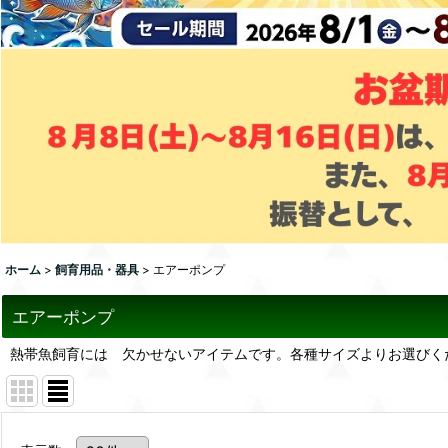
ホーム
>
飼育用品・器具
>
エアーポンプ
エアーポンプ
熱帯魚飼育には 欠かせないアイテムです。各種サイズよりお選びく