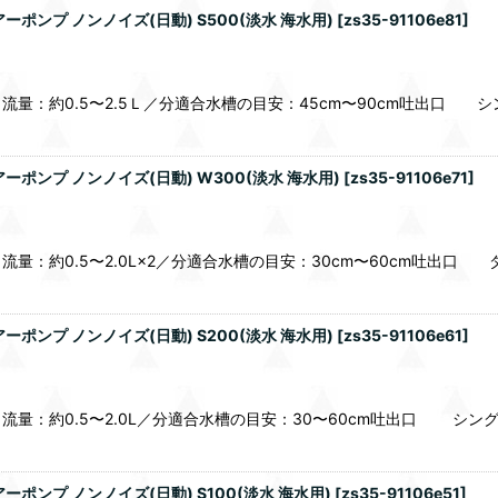
ンプ ノンノイズ(日動) S500(淡水 海水用)
[
zs35-91106e81
]
量：約0.5〜2.5Ｌ／分適合水槽の目安：45cm〜90cm吐出口 シ
ンプ ノンノイズ(日動) W300(淡水 海水用)
[
zs35-91106e71
]
：約0.5〜2.0L×2／分適合水槽の目安：30cm〜60cm吐出口 
ンプ ノンノイズ(日動) S200(淡水 海水用)
[
zs35-91106e61
]
量：約0.5〜2.0L／分適合水槽の目安：30〜60cm吐出口 シン
ンプ ノンノイズ(日動) S100(淡水 海水用)
[
zs35-91106e51
]