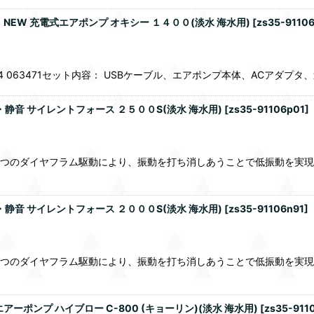
EW 充電式エアポンプ オキシー １４００(淡水 海水用)
[
zs35-91106
814 063471セット内容： USBケーブル、エアポンプ本体、ACアダプ
静音 サイレントフォース ２５００S(淡水 海水用)
[
zs35-91106p01
]
.2つのダイヤフラム駆動により、振動を打ち消しあうことで低振動を実現2
静音 サイレントフォース ２０００S(淡水 海水用)
[
zs35-91106n91
]
.2つのダイヤフラム駆動により、振動を打ち消しあうことで低振動を実現2
ポンプ ハイブロー C-800 (キョーリン)(淡水 海水用)
[
zs35-911