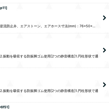
p11
]
タ、逆流防止弁、エアストーン、エアホース寸法(mm)：76×50×…
.振動を吸収する防振脚ゴム使用[2つの静音構造]1.円柱形状で通
.振動を吸収する防振脚ゴム使用[2つの静音構造]1.円柱形状で通
06f51
]