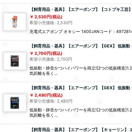
【飼育用品・器具】【エアーポンプ】【コトブキ工芸】 N
2,530
円
(税込)
希望小売価格
:
2,530
円
充電式エアポンプ オキシー 1400JANコード：4972
【飼育用品・器具】【エアーポンプ】【GEX】 低振動・
2,700
円
(税込)
希望小売価格
:
2,700
円
低振動・静音かつハイパワーを両立![2つの低振構造]1
気距離を長く…
【飼育用品・器具】【エアーポンプ】【GEX】 低振動・
2,480
円
(税込)
希望小売価格
:
2,480
円
低振動・静音かつハイパワーを両立![2つの低振構造]1
気距離を長く…
【飼育用品・器具】【エアーポンプ】【キョーリン】 エアー