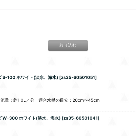
絞り込む
-100 ホワイト(淡水、海水)
[
zs35-60501051
]
：約1.0L／分 適合水槽の目安：20cm〜45cm
W-300 ホワイト(淡水、海水)
[
zs35-60501041
]