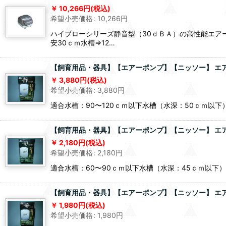
10,266
円
(税込)
希望小売価格
:
10,266
円
ハイブローシリーズ静音型（30ｄＢＡ）の高性能エア
安30ｃｍ水槽⇒12…
【飼育用品・器具】【エアーポンプ】【ニッソー】 エアーポ
3,880
円
(税込)
希望小売価格
:
3,880
円
適合水槽：90〜120ｃｍ以下水槽（水深：50ｃｍ以下）定格電
【飼育用品・器具】【エアーポンプ】【ニッソー】 エアーポ
2,180
円
(税込)
希望小売価格
:
2,180
円
適合水槽：60〜90ｃｍ以下水槽（水深：45ｃｍ以下）定格電圧
【飼育用品・器具】【エアーポンプ】【ニッソー】 エアーポ
1,980
円
(税込)
希望小売価格
:
1,980
円