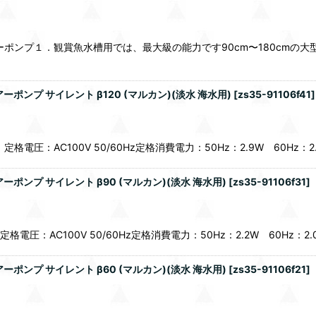
ーポンプ１．観賞魚水槽用では、最大級の能力です90cm〜180cmの
ンプ サイレント β120 (マルカン)(淡水 海水用)
[
zs35-91106f41
]
圧：AC100V 50/60Hz定格消費電力：50Hz：2.9W 60Hz：2.4
ンプ サイレント β90 (マルカン)(淡水 海水用)
[
zs35-91106f31
]
：AC100V 50/60Hz定格消費電力：50Hz：2.2W 60Hz：2.0W
ンプ サイレント β60 (マルカン)(淡水 海水用)
[
zs35-91106f21
]