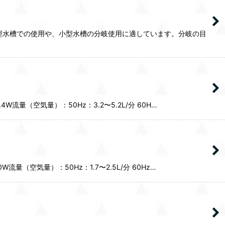
大型水槽での使用や、小型水槽の分岐使用に適しています。分岐の目
W流量（空気量）：50Hz：3.2〜5.2L/分 60H…
流量（空気量）：50Hz：1.7〜2.5L/分 60Hz…