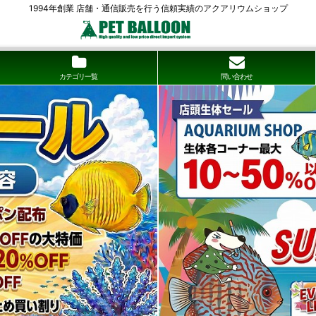
1994年創業 店舗・通信販売を行う信頼実績のアクアリウムショップ
カテゴリ一覧
問い合わせ