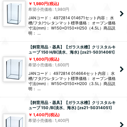
1,980
円
(税込)
希望小売価格
:
1,980
円
JANコード： 4972814 014671セット内容： 水
槽/フタ/ウレタンマット標準価格： オープン価格
寸法(mm)： W150×D150×H250（4.5L）商品説
明： …
【飼育用品・器具】【ガラス水槽】クリスタルキ
ューブ 150 H/B(淡水、海水)
[
zs21-50314061
]
1,600
円
(税込)
希望小売価格
:
1,600
円
JANコード： 4972814 014664セット内容： 水
槽/フタ/ウレタンマット標準価格： オープン価格
寸法(mm)： W150×D150×H200（3.5L）商品説
明： …
【飼育用品・器具】【ガラス水槽】クリスタルキ
ューブ 150 /B(淡水、海水)
[
zs21-50314051
]
1,400
円
(税込)
希望小売価格
:
1,400
円