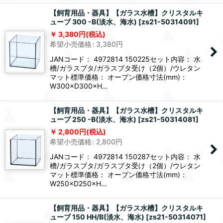
【飼育用品・器具】【ガラス水槽】クリスタルキ
ューブ 300 -B(淡水、海水)
[
zs21-50314091
]
3,380
円
(税込)
希望小売価格
:
3,380
円
JANコード： 4972814 150225セット内容： 水
槽/ガラスブタ/ガラスブタ受け（2個）/ウレタン
マット標準価格： オープン価格寸法(mm)：
W300×D300×H…
【飼育用品・器具】【ガラス水槽】クリスタルキ
ューブ 250 -B(淡水、海水)
[
zs21-50314081
]
2,800
円
(税込)
希望小売価格
:
2,800
円
JANコード： 4972814 150287セット内容： 水
槽/ガラスブタ/ガラスブタ受け（2個）/ウレタン
マット標準価格： オープン価格寸法(mm)：
W250×D250×H…
【飼育用品・器具】【ガラス水槽】クリスタルキ
ューブ 150 HH/B(淡水、海水)
[
zs21-50314071
]