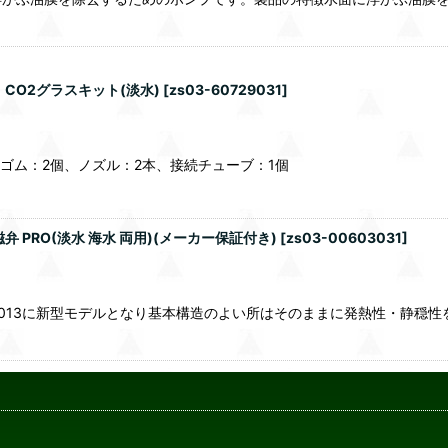
CO2グラスキット(淡水)
[
zs03-60729031
]
キスゴム：2個、ノズル：2本、接続チューブ：1個
 PRO(淡水 海水 両用)(メーカー保証付き)
[
zs03-00603031
]
。2013に新型モデルとなり基本構造のよい所はそのままに発熱性・静穏