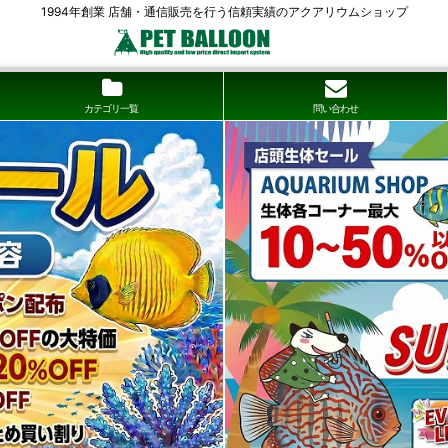
1994年創業 店舗・通信販売を行う信頼実績のアクアリウムショップ
カテゴリ一覧
問い合わせ