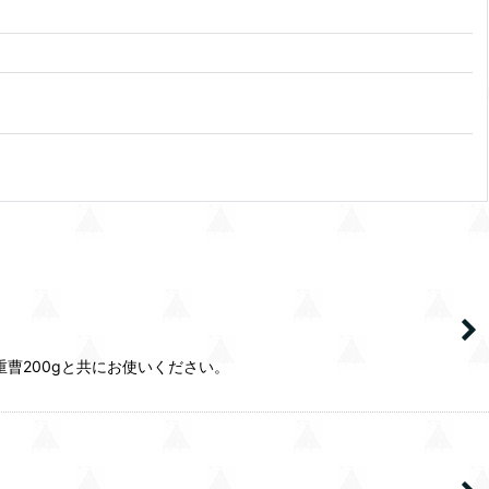
重曹200gと共にお使いください。