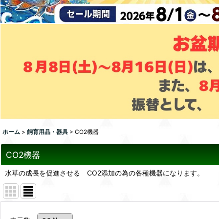
ホーム
>
飼育用品・器具
>
CO2機器
CO2機器
水草の成長を促進させる CO2添加の為の各種機器になります。