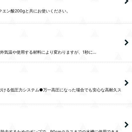
クエン酸200gと共にお使いください。
標準タイプ。外気温や使用する材料により変わりますが、1秒に…
つづける低圧力システム●万一高圧になった場合でも安心な高耐久ス
除去するためのポンプで、90cmクラスまでの水槽に使用できま