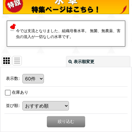
今では支流となりました、組織培養水草。 無菌、無農薬、害
虫の混入が一切なしの水草です。
表示順変更
表示数
:
在庫あり
並び順
:
絞り込む