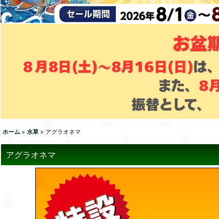
ホーム
>
水草
>
アグラオネマ
アグラオネマ