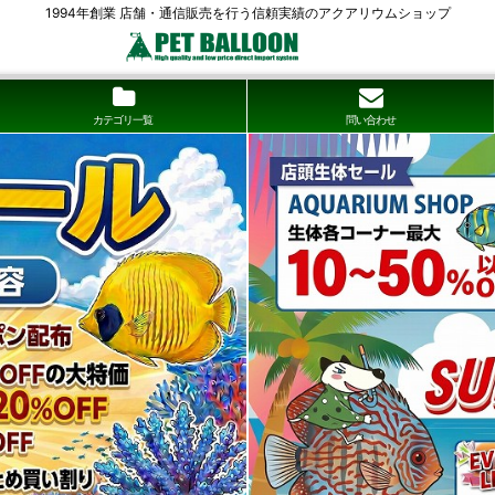
1994年創業 店舗・通信販売を行う信頼実績のアクアリウムショップ
カテゴリ一覧
問い合わせ